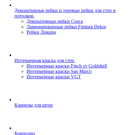
Декоративные рейки и теневые рейки для стен и
потолков
Декоративные рейки Cosca
Ламинированные рейки Finitura Dekor
Рейки Ликорн
Интерьерная краска для стен
Интерьерные краски Finch от Goldshell
Интерьерные краски San Marco
Интерьерные краски VGT
Карнизы для штор
Ковролин