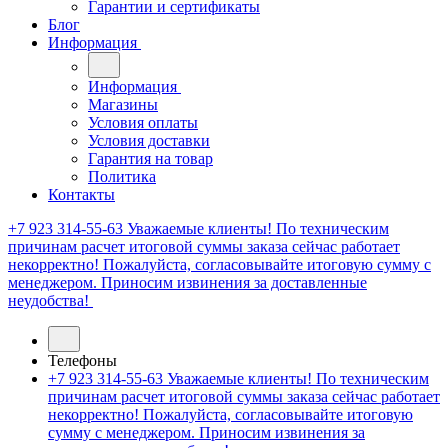
Гарантии и сертификаты
Блог
Информация
Информация
Магазины
Условия оплаты
Условия доставки
Гарантия на товар
Политика
Контакты
+7 923 314-55-63
Уважаемые клиенты! По техническим
причинам расчет итоговой суммы заказа сейчас работает
некорректно! Пожалуйста, согласовывайте итоговую сумму с
менеджером. Приносим извинения за доставленные
неудобства!
Телефоны
+7 923 314-55-63
Уважаемые клиенты! По техническим
причинам расчет итоговой суммы заказа сейчас работает
некорректно! Пожалуйста, согласовывайте итоговую
сумму с менеджером. Приносим извинения за