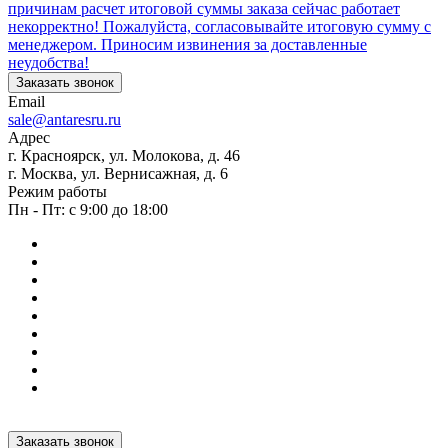
причинам расчет итоговой суммы заказа сейчас работает
некорректно! Пожалуйста, согласовывайте итоговую сумму с
менеджером. Приносим извинения за доставленные
неудобства!
Заказать звонок
Email
sale@antaresru.ru
Адрес
г. Красноярск, ул. Молокова, д. 46
г. Москва, ул. Вернисажная, д. 6
Режим работы
Пн - Пт: с 9:00 до 18:00
Заказать звонок