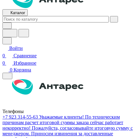
Каталог
Войти
0
Сравнение
0
Избранное
0
Корзина
Телефоны
+7 923 314-55-63
Уважаемые клиенты! По техническим
причинам расчет итоговой суммы заказа сейчас работает
некорректно! Пожалуйста, согласовывайте итоговую сумму с
менеджером. Приносим извинения за доставленные