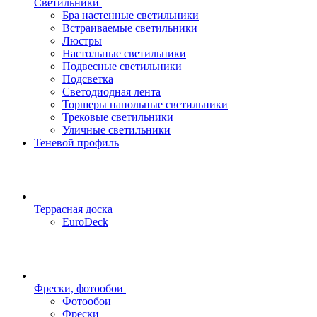
Светильники
Бра настенные светильники
Встраиваемые светильники
Люстры
Настольные светильники
Подвесные светильники
Подсветка
Светодиодная лента
Торшеры напольные светильники
Трековые светильники
Уличные светильники
Теневой профиль
Террасная доска
EuroDeck
Фрески, фотообои
Фотообои
Фрески