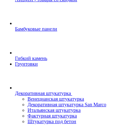
Бамбуковые панели
Гибкий камень
Грунтовки
Декоративная штукатурка
Венецианская штукатурка
Декоративная штукатурка San Marco
Итальянская штукатурка
Фактурная штукатурка
Штукатурка под бетон