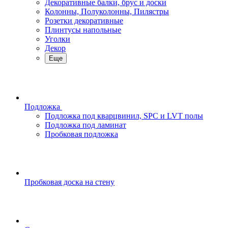
Декоративные балки, брус и доски
Колонны, Полуколонны, Пилястры
Розетки декоративные
Плинтусы напольные
Уголки
Декор
Еще
Подложка
Подложка под кварцвинил, SPC и LVT полы
Подложка под ламинат
Пробковая подложка
Пробковая доска на стену