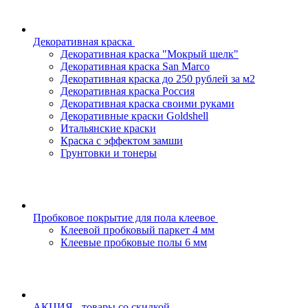
Декоративная краска
Декоративная краска "Мокрый шелк"
Декоративная краска San Marco
Декоративная краска до 250 рублей за м2
Декоративная краска Россия
Декоративная краска своими руками
Декоративные краски Goldshell
Итальянские краски
Краска с эффектом замши
Грунтовки и тонеры
Пробковое покрытие для пола клеевое
Клеевой пробковый паркет 4 мм
Клеевые пробковые полы 6 мм
АКЦИЯ - товары со скидкой