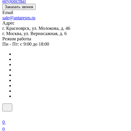
неудобства!
Заказать звонок
Email
sale@antaresru.ru
Адрес
г. Красноярск, ул. Молокова, д. 46
г. Москва, ул. Вернисажная, д. 6
Режим работы
Пн - Пт: с 9:00 до 18:00
0
0