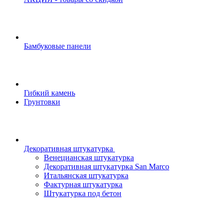
Бамбуковые панели
Гибкий камень
Грунтовки
Декоративная штукатурка
Венецианская штукатурка
Декоративная штукатурка San Marco
Итальянская штукатурка
Фактурная штукатурка
Штукатурка под бетон