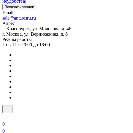
неудобства!
Заказать звонок
Email
sale@antaresru.ru
Адрес
г. Красноярск, ул. Молокова, д. 46
г. Москва, ул. Вернисажная, д. 6
Режим работы
Пн - Пт: с 9:00 до 18:00
0
0