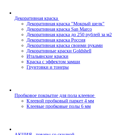
Декоративная краска
Декоративная краска "Мокрый шелк"
Декоративная краска San Marco
Декоративная краска до 250 рублей за м2
Декоративная краска Россия
Декоративная краска своими руками
Декоративные краски Goldshell
Итальянские краски
Краска с эффектом замши
Грунтовки и тонеры
Пробковое покрытие для пола клеевое
Клеевой пробковый паркет 4 мм
Клеевые пробковые полы 6 мм
АКЦИЯ - товары со скидкой