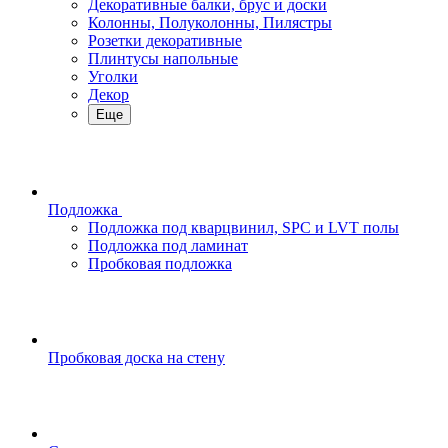
Декоративные балки, брус и доски
Колонны, Полуколонны, Пилястры
Розетки декоративные
Плинтусы напольные
Уголки
Декор
Еще
Подложка
Подложка под кварцвинил, SPC и LVT полы
Подложка под ламинат
Пробковая подложка
Пробковая доска на стену