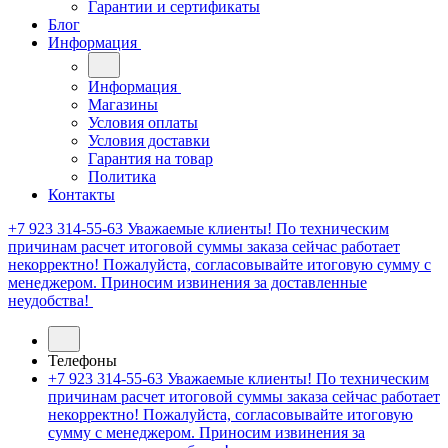
Гарантии и сертификаты
Блог
Информация
Информация
Магазины
Условия оплаты
Условия доставки
Гарантия на товар
Политика
Контакты
+7 923 314-55-63
Уважаемые клиенты! По техническим
причинам расчет итоговой суммы заказа сейчас работает
некорректно! Пожалуйста, согласовывайте итоговую сумму с
менеджером. Приносим извинения за доставленные
неудобства!
Телефоны
+7 923 314-55-63
Уважаемые клиенты! По техническим
причинам расчет итоговой суммы заказа сейчас работает
некорректно! Пожалуйста, согласовывайте итоговую
сумму с менеджером. Приносим извинения за