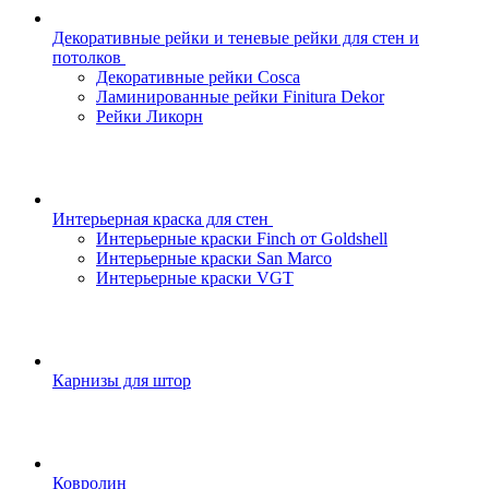
Декоративные рейки и теневые рейки для стен и
потолков
Декоративные рейки Cosca
Ламинированные рейки Finitura Dekor
Рейки Ликорн
Интерьерная краска для стен
Интерьерные краски Finch от Goldshell
Интерьерные краски San Marco
Интерьерные краски VGT
Карнизы для штор
Ковролин