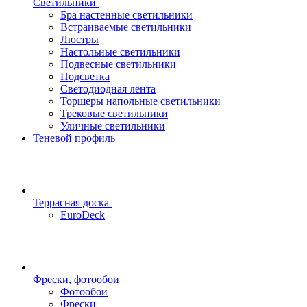
Светильники
Бра настенные светильники
Встраиваемые светильники
Люстры
Настольные светильники
Подвесные светильники
Подсветка
Светодиодная лента
Торшеры напольные светильники
Трековые светильники
Уличные светильники
Теневой профиль
Террасная доска
EuroDeck
Фрески, фотообои
Фотообои
Фрески