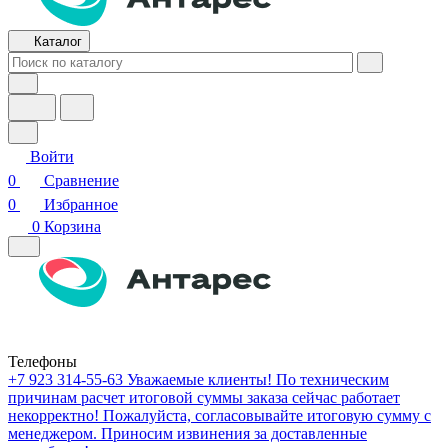
Каталог
Войти
0
Сравнение
0
Избранное
0
Корзина
Телефоны
+7 923 314-55-63
Уважаемые клиенты! По техническим
причинам расчет итоговой суммы заказа сейчас работает
некорректно! Пожалуйста, согласовывайте итоговую сумму с
менеджером. Приносим извинения за доставленные