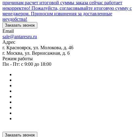
причинам расчет итоговой суммы заказа сейчас работает
некорректно! Пожалуйста, согласовывайте итоговую сумму с
менеджером. Приносим извинения за доставленные
неудобства!
Заказать звонок
Email
sale@antaresru.ru
Адрес
г. Красноярск, ул. Молокова, д. 46
г. Москва, ул. Вернисажная, д. 6
Режим работы
Пн - Пт: с 9:00 до 18:00
Заказать звонок