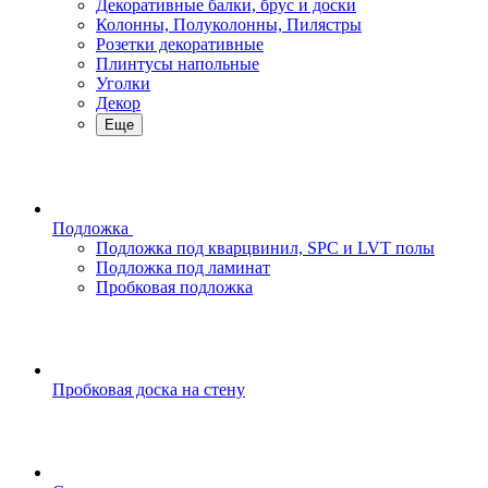
Декоративные балки, брус и доски
Колонны, Полуколонны, Пилястры
Розетки декоративные
Плинтусы напольные
Уголки
Декор
Еще
Подложка
Подложка под кварцвинил, SPC и LVT полы
Подложка под ламинат
Пробковая подложка
Пробковая доска на стену