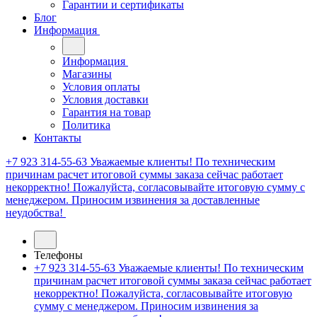
Гарантии и сертификаты
Блог
Информация
Информация
Магазины
Условия оплаты
Условия доставки
Гарантия на товар
Политика
Контакты
+7 923 314-55-63
Уважаемые клиенты! По техническим
причинам расчет итоговой суммы заказа сейчас работает
некорректно! Пожалуйста, согласовывайте итоговую сумму с
менеджером. Приносим извинения за доставленные
неудобства!
Телефоны
+7 923 314-55-63
Уважаемые клиенты! По техническим
причинам расчет итоговой суммы заказа сейчас работает
некорректно! Пожалуйста, согласовывайте итоговую
сумму с менеджером. Приносим извинения за