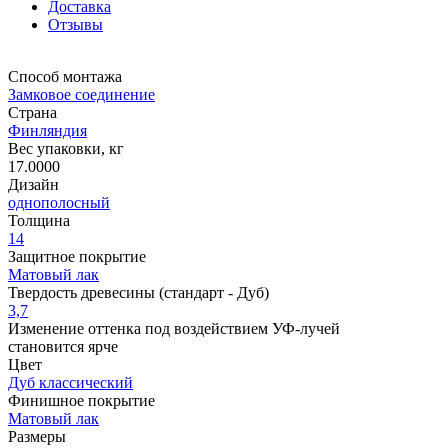
Доставка
Отзывы
Способ монтажа
Замковое соединение
Страна
Финляндия
Вес упаковки, кг
17.0000
Дизайн
однополосный
Толщина
14
Защитное покрытие
Матовый лак
Твердость древесины (стандарт - Дуб)
3,7
Изменение оттенка под воздействием УФ-лучей
становится ярче
Цвет
Дуб классический
Финишное покрытие
Матовый лак
Размеры