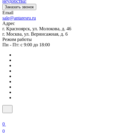
неудобства!
Заказать звонок
Email
sale@antaresru.ru
Адрес
г. Красноярск, ул. Молокова, д. 46
г. Москва, ул. Вернисажная, д. 6
Режим работы
Пн - Пт: с 9:00 до 18:00
0
0