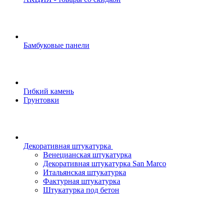
Бамбуковые панели
Гибкий камень
Грунтовки
Декоративная штукатурка
Венецианская штукатурка
Декоративная штукатурка San Marco
Итальянская штукатурка
Фактурная штукатурка
Штукатурка под бетон