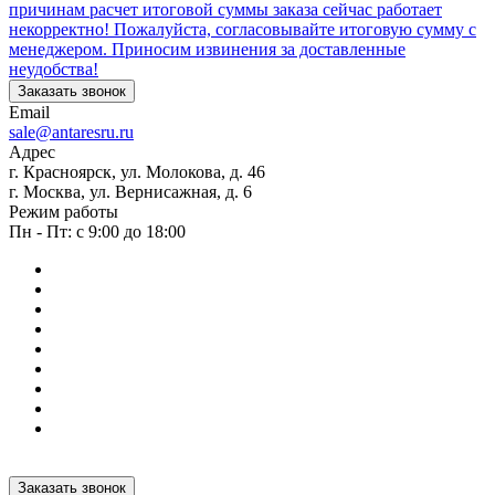
причинам расчет итоговой суммы заказа сейчас работает
некорректно! Пожалуйста, согласовывайте итоговую сумму с
менеджером. Приносим извинения за доставленные
неудобства!
Заказать звонок
Email
sale@antaresru.ru
Адрес
г. Красноярск, ул. Молокова, д. 46
г. Москва, ул. Вернисажная, д. 6
Режим работы
Пн - Пт: с 9:00 до 18:00
Заказать звонок