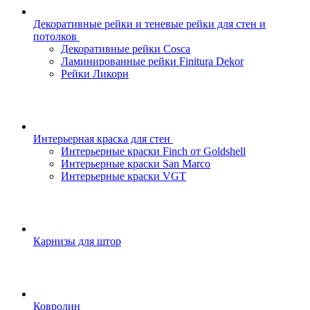
Декоративные рейки и теневые рейки для стен и
потолков
Декоративные рейки Cosca
Ламинированные рейки Finitura Dekor
Рейки Ликорн
Интерьерная краска для стен
Интерьерные краски Finch от Goldshell
Интерьерные краски San Marco
Интерьерные краски VGT
Карнизы для штор
Ковролин