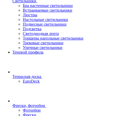
Светильники
Бра настенные светильники
Встраиваемые светильники
Люстры
Настольные светильники
Подвесные светильники
Подсветка
Светодиодная лента
Торшеры напольные светильники
Трековые светильники
Уличные светильники
Теневой профиль
Террасная доска
EuroDeck
Фрески, фотообои
Фотообои
Фрески