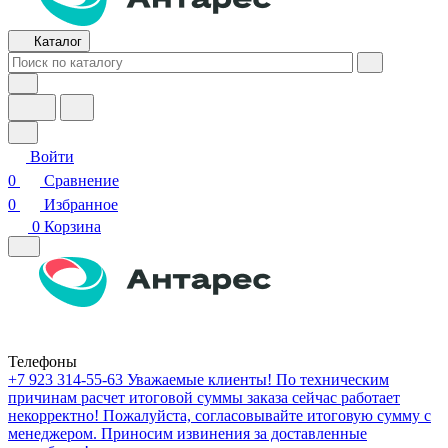
Каталог
Войти
0
Сравнение
0
Избранное
0
Корзина
Телефоны
+7 923 314-55-63
Уважаемые клиенты! По техническим
причинам расчет итоговой суммы заказа сейчас работает
некорректно! Пожалуйста, согласовывайте итоговую сумму с
менеджером. Приносим извинения за доставленные