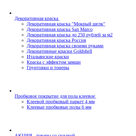
Декоративная краска
Декоративная краска "Мокрый шелк"
Декоративная краска San Marco
Декоративная краска до 250 рублей за м2
Декоративная краска Россия
Декоративная краска своими руками
Декоративные краски Goldshell
Итальянские краски
Краска с эффектом замши
Грунтовки и тонеры
Пробковое покрытие для пола клеевое
Клеевой пробковый паркет 4 мм
Клеевые пробковые полы 6 мм
АКЦИЯ - товары со скидкой