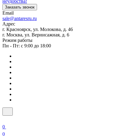
неудобства!
Заказать звонок
Email
sale@antaresru.ru
Адрес
г. Красноярск, ул. Молокова, д. 46
г. Москва, ул. Вернисажная, д. 6
Режим работы
Пн - Пт: с 9:00 до 18:00
0
0