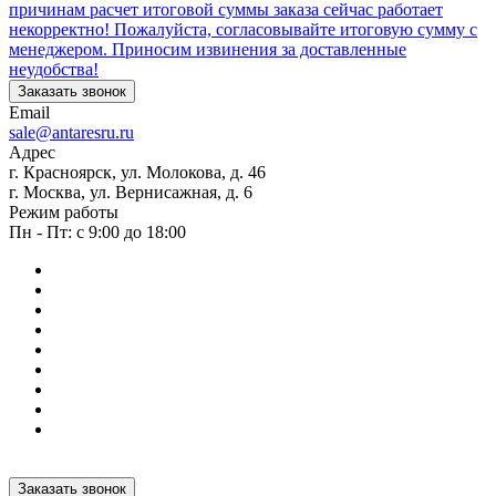
причинам расчет итоговой суммы заказа сейчас работает
некорректно! Пожалуйста, согласовывайте итоговую сумму с
менеджером. Приносим извинения за доставленные
неудобства!
Заказать звонок
Email
sale@antaresru.ru
Адрес
г. Красноярск, ул. Молокова, д. 46
г. Москва, ул. Вернисажная, д. 6
Режим работы
Пн - Пт: с 9:00 до 18:00
Заказать звонок