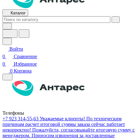
Каталог
Войти
0
Сравнение
0
Избранное
0
Корзина
Телефоны
+7 923 314-55-63
Уважаемые клиенты! По техническим
причинам расчет итоговой суммы заказа сейчас работает
некорректно! Пожалуйста, согласовывайте итоговую сумму с
менеджером. Приносим извинения за доставленные