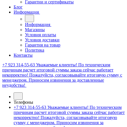
Гарантии и сертификаты
Блог
Информация
Информация
Магазины
Условия оплаты
Условия доставки
Гарантия на товар
Политика
Контакты
+7 923 314-55-63
Уважаемые клиенты! По техническим
причинам расчет итоговой суммы заказа сейчас работает
некорректно! Пожалуйста, согласовывайте итоговую сумму с
менеджером. Приносим извинения за доставленные
неудобства!
Телефоны
+7 923 314-55-63
Уважаемые клиенты! По техническим
причинам расчет итоговой суммы заказа сейчас работает
некорректно! Пожалуйста, согласовывайте итоговую
сумму с менеджером. Приносим извинения за