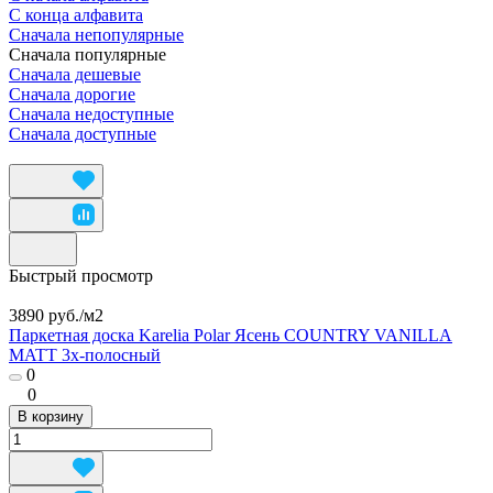
С конца алфавита
Сначала непопулярные
Сначала популярные
Сначала дешевые
Сначала дорогие
Сначала недоступные
Сначала доступные
Быстрый просмотр
3890 руб./
м2
Паркетная доска Karelia Polar Ясень COUNTRY VANILLA
MATT 3х-полосный
0
0
В корзину