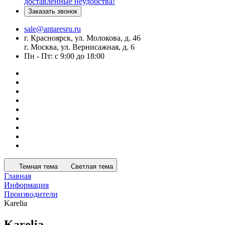
доставленные неудобства!
Заказать звонок
sale@antaresru.ru
г. Красноярск, ул. Молокова, д. 46
г. Москва, ул. Вернисажная, д. 6
Пн - Пт: с 9:00 до 18:00
Темная тема
Светлая тема
Главная
Информация
Производители
Karelia
Karelia