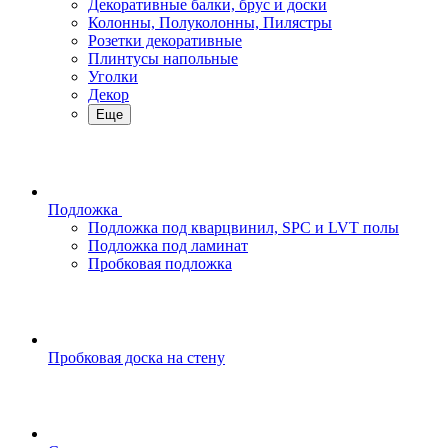
Декоративные балки, брус и доски
Колонны, Полуколонны, Пилястры
Розетки декоративные
Плинтусы напольные
Уголки
Декор
Еще
Подложка
Подложка под кварцвинил, SPC и LVT полы
Подложка под ламинат
Пробковая подложка
Пробковая доска на стену