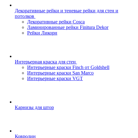
Декоративные рейки и теневые рейки для стен и
потолков
Декоративные рейки Cosca
Ламинированные рейки Finitura Dekor
Рейки Ликорн
Интерьерная краска для стен
Интерьерные краски Finch от Goldshell
Интерьерные краски San Marco
Интерьерные краски VGT
Карнизы для штор
Ковролин