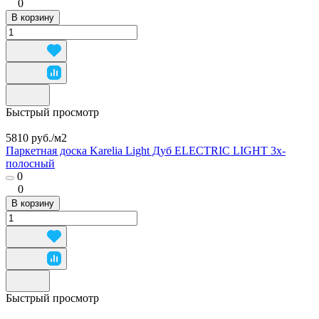
0
В корзину
Быстрый просмотр
5810 руб./
м2
Паркетная доска Karelia Light Дуб ELECTRIC LIGHT 3х-
полосный
0
0
В корзину
Быстрый просмотр