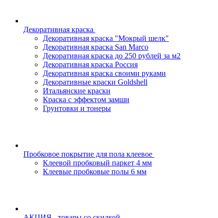
Декоративная краска
Декоративная краска "Мокрый шелк"
Декоративная краска San Marco
Декоративная краска до 250 рублей за м2
Декоративная краска Россия
Декоративная краска своими руками
Декоративные краски Goldshell
Итальянские краски
Краска с эффектом замши
Грунтовки и тонеры
Пробковое покрытие для пола клеевое
Клеевой пробковый паркет 4 мм
Клеевые пробковые полы 6 мм
АКЦИЯ - товары со скидкой