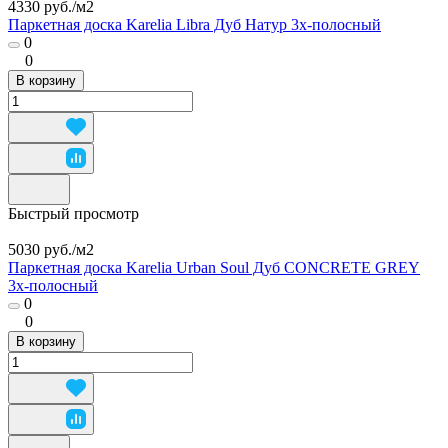
4330 руб./
м2
Паркетная доска Karelia Libra Дуб Натур 3х-полосный
0
0
В корзину
Быстрый просмотр
5030 руб./
м2
Паркетная доска Karelia Urban Soul Дуб CONCRETE GREY
3х-полосный
0
0
В корзину