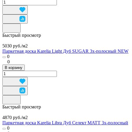
Быстрый просмотр
5030 руб./
м2
Паркетная доска Karelia Light Дуб SUGAR 3х-полосный NEW
0
0
В корзину
Быстрый просмотр
4870 руб./
м2
Паркетная доска Karelia Libra Дуб Селект MATT 3х-полосный
0