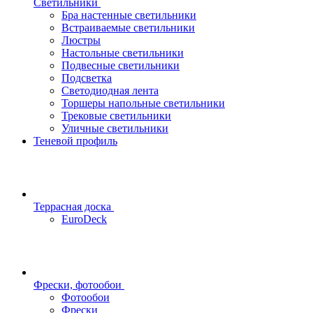
Светильники
Бра настенные светильники
Встраиваемые светильники
Люстры
Настольные светильники
Подвесные светильники
Подсветка
Светодиодная лента
Торшеры напольные светильники
Трековые светильники
Уличные светильники
Теневой профиль
Террасная доска
EuroDeck
Фрески, фотообои
Фотообои
Фрески