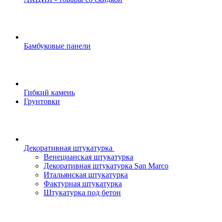
Бамбуковые панели
Гибкий камень
Грунтовки
Декоративная штукатурка
Венецианская штукатурка
Декоративная штукатурка San Marco
Итальянская штукатурка
Фактурная штукатурка
Штукатурка под бетон