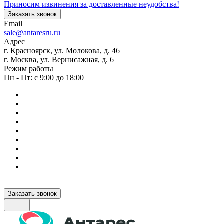
Приносим извинения за доставленные неудобства!
Заказать звонок
Email
sale@antaresru.ru
Адрес
г. Красноярск, ул. Молокова, д. 46
г. Москва, ул. Вернисажная, д. 6
Режим работы
Пн - Пт: с 9:00 до 18:00
Заказать звонок