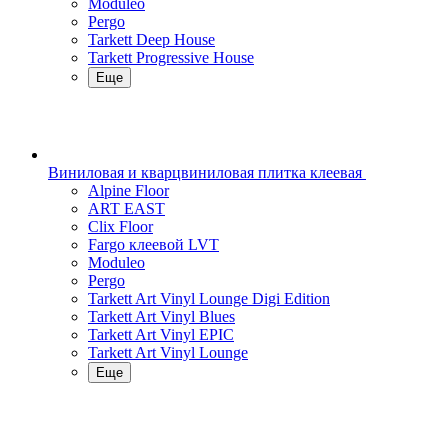
Moduleo
Pergo
Tarkett Deep House
Tarkett Progressive House
Еще
Виниловая и кварцвиниловая плитка клеевая
Alpine Floor
ART EAST
Clix Floor
Fargo клеевой LVT
Moduleo
Pergo
Tarkett Art Vinyl Lounge Digi Edition
Tarkett Art Vinyl Blues
Tarkett Art Vinyl EPIC
Tarkett Art Vinyl Lounge
Еще