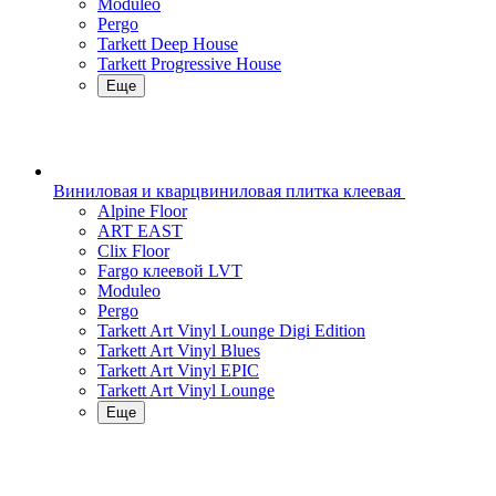
Moduleo
Pergo
Tarkett Deep House
Tarkett Progressive House
Еще
Виниловая и кварцвиниловая плитка клеевая
Alpine Floor
ART EAST
Clix Floor
Fargo клеевой LVT
Moduleo
Pergo
Tarkett Art Vinyl Lounge Digi Edition
Tarkett Art Vinyl Blues
Tarkett Art Vinyl EPIC
Tarkett Art Vinyl Lounge
Еще