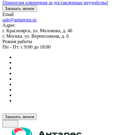
Приносим извинения за доставленные неудобства!
Заказать звонок
Email
sale@antaresru.ru
Адрес
г. Красноярск, ул. Молокова, д. 46
г. Москва, ул. Вернисажная, д. 6
Режим работы
Пн - Пт: с 9:00 до 18:00
Заказать звонок