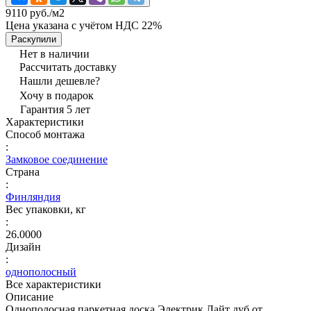
9110 руб./
м2
Цена указана с учётом НДС 22%
Раскупили
Нет в наличии
Рассчитать доставку
Нашли дешевле?
Хочу в подарок
Гарантия 5 лет
Характеристики
Способ монтажа
:
Замковое соединение
Страна
:
Финляндия
Вес упаковки, кг
:
26.0000
Дизайн
:
однополосный
Все характеристики
Описание
Однополосная паркетная доска Электрик Лайт дуб от