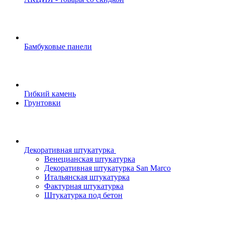
Бамбуковые панели
Гибкий камень
Грунтовки
Декоративная штукатурка
Венецианская штукатурка
Декоративная штукатурка San Marco
Итальянская штукатурка
Фактурная штукатурка
Штукатурка под бетон