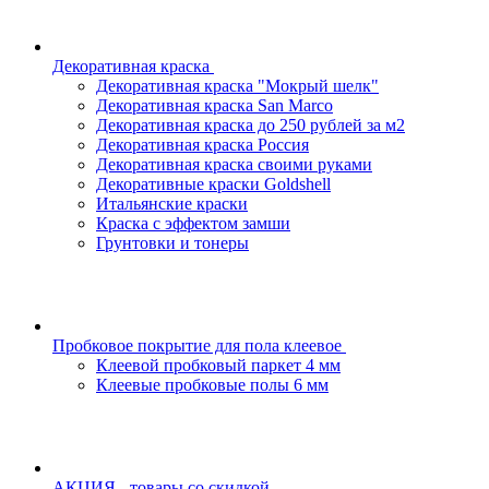
Декоративная краска
Декоративная краска "Мокрый шелк"
Декоративная краска San Marco
Декоративная краска до 250 рублей за м2
Декоративная краска Россия
Декоративная краска своими руками
Декоративные краски Goldshell
Итальянские краски
Краска с эффектом замши
Грунтовки и тонеры
Пробковое покрытие для пола клеевое
Клеевой пробковый паркет 4 мм
Клеевые пробковые полы 6 мм
АКЦИЯ - товары со скидкой