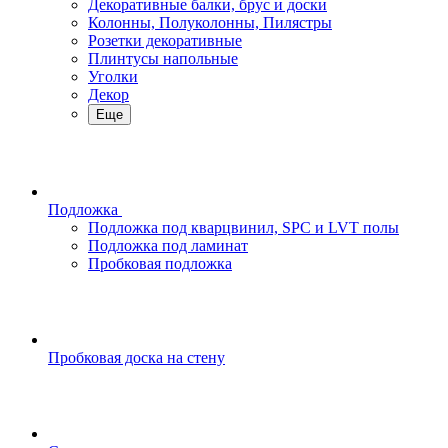
Декоративные балки, брус и доски
Колонны, Полуколонны, Пилястры
Розетки декоративные
Плинтусы напольные
Уголки
Декор
Еще
Подложка
Подложка под кварцвинил, SPC и LVT полы
Подложка под ламинат
Пробковая подложка
Пробковая доска на стену