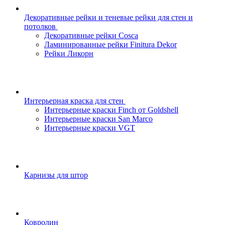
Декоративные рейки и теневые рейки для стен и
потолков
Декоративные рейки Cosca
Ламинированные рейки Finitura Dekor
Рейки Ликорн
Интерьерная краска для стен
Интерьерные краски Finch от Goldshell
Интерьерные краски San Marco
Интерьерные краски VGT
Карнизы для штор
Ковролин