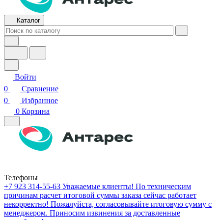
Каталог
Войти
0
Сравнение
0
Избранное
0
Корзина
Телефоны
+7 923 314-55-63
Уважаемые клиенты! По техническим
причинам расчет итоговой суммы заказа сейчас работает
некорректно! Пожалуйста, согласовывайте итоговую сумму с
менеджером. Приносим извинения за доставленные