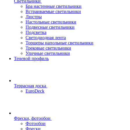
Светильники
Бра настенные светильники
Встраиваемые светильники
Люстры
Настольные светильники
Подвесные светильники
Подсветка
Светодиодная лента
Торшеры напольные светильники
Трековые светильники
Уличные светильники
Теневой профиль
Террасная доска
EuroDeck
Фрески, фотообои
Фотообои
Фрески