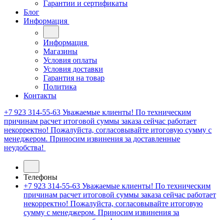
Гарантии и сертификаты
Блог
Информация
Информация
Магазины
Условия оплаты
Условия доставки
Гарантия на товар
Политика
Контакты
+7 923 314-55-63
Уважаемые клиенты! По техническим
причинам расчет итоговой суммы заказа сейчас работает
некорректно! Пожалуйста, согласовывайте итоговую сумму с
менеджером. Приносим извинения за доставленные
неудобства!
Телефоны
+7 923 314-55-63
Уважаемые клиенты! По техническим
причинам расчет итоговой суммы заказа сейчас работает
некорректно! Пожалуйста, согласовывайте итоговую
сумму с менеджером. Приносим извинения за