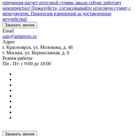
причинам расчет итоговой суммы заказа сейчас работает
некорректно! Пожалуйста, согласовывайте итоговую сумму с
менеджером. Приносим извинения за доставленные
неудобства!
Заказать звонок
Email
sale@antaresru.ru
Адрес
г. Красноярск, ул. Молокова, д. 46
г. Москва, ул. Вернисажная, д. 6
Режим работы
Пн - Пт: с 9:00 до 18:00
Заказать звонок