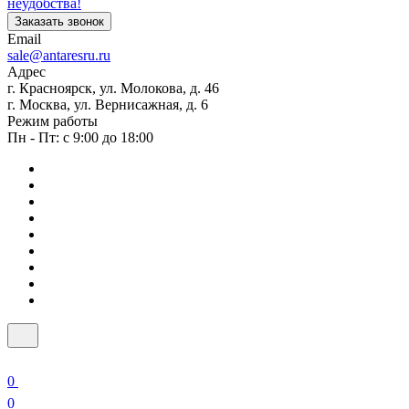
неудобства!
Заказать звонок
Email
sale@antaresru.ru
Адрес
г. Красноярск, ул. Молокова, д. 46
г. Москва, ул. Вернисажная, д. 6
Режим работы
Пн - Пт: с 9:00 до 18:00
0
0