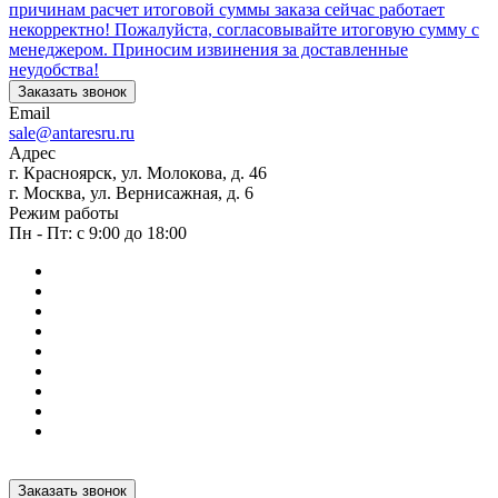
причинам расчет итоговой суммы заказа сейчас работает
некорректно! Пожалуйста, согласовывайте итоговую сумму с
менеджером. Приносим извинения за доставленные
неудобства!
Заказать звонок
Email
sale@antaresru.ru
Адрес
г. Красноярск, ул. Молокова, д. 46
г. Москва, ул. Вернисажная, д. 6
Режим работы
Пн - Пт: с 9:00 до 18:00
Заказать звонок