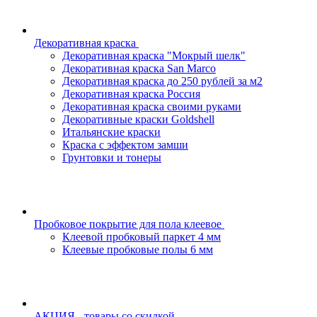
Декоративная краска
Декоративная краска "Мокрый шелк"
Декоративная краска San Marco
Декоративная краска до 250 рублей за м2
Декоративная краска Россия
Декоративная краска своими руками
Декоративные краски Goldshell
Итальянские краски
Краска с эффектом замши
Грунтовки и тонеры
Пробковое покрытие для пола клеевое
Клеевой пробковый паркет 4 мм
Клеевые пробковые полы 6 мм
АКЦИЯ - товары со скидкой