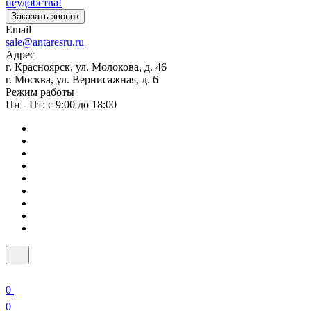
неудобства!
Заказать звонок
Email
sale@antaresru.ru
Адрес
г. Красноярск, ул. Молокова, д. 46
г. Москва, ул. Вернисажная, д. 6
Режим работы
Пн - Пт: с 9:00 до 18:00
0
0