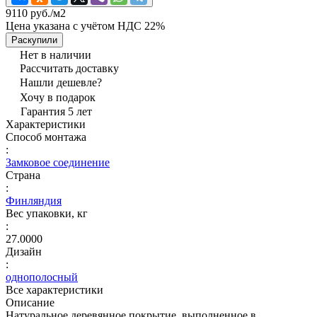
9110 руб./
м2
Цена указана с учётом НДС 22%
Раскупили
Нет в наличии
Рассчитать доставку
Нашли дешевле?
Хочу в подарок
Гарантия 5 лет
Характеристики
Способ монтажа
:
Замковое соединение
Страна
:
Финляндия
Вес упаковки, кг
:
27.0000
Дизайн
:
однополосный
Все характеристики
Описание
Натуральное деревянное покрытие, выполненное в