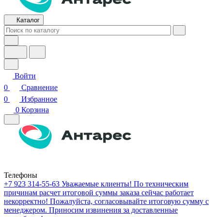
Каталог
Войти
0
Сравнение
0
Избранное
0
Корзина
Телефоны
+7 923 314-55-63
Уважаемые клиенты! По техническим
причинам расчет итоговой суммы заказа сейчас работает
некорректно! Пожалуйста, согласовывайте итоговую сумму с
менеджером. Приносим извинения за доставленные