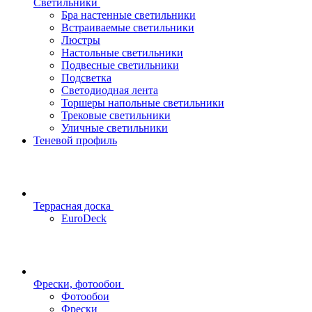
Светильники
Бра настенные светильники
Встраиваемые светильники
Люстры
Настольные светильники
Подвесные светильники
Подсветка
Светодиодная лента
Торшеры напольные светильники
Трековые светильники
Уличные светильники
Теневой профиль
Террасная доска
EuroDeck
Фрески, фотообои
Фотообои
Фрески