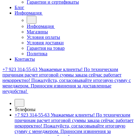
Гарантии и сертификаты
Блог
Информация
Информация
Магазины
Условия оплаты
Условия доставки
Гарантия на товар
Политика
Контакты
+7 923 314-55-63
Уважаемые клиенты! По техническим
причинам расчет итоговой суммы заказа сейчас работает
некорректно! Пожалуйста, согласовывайте итоговую сумму с
менеджером. Приносим извинения за доставленные
неудобства!
Телефоны
+7 923 314-55-63
Уважаемые клиенты! По техническим
причинам расчет итоговой суммы заказа сейчас работает
некорректно! Пожалуйста, согласовывайте итоговую
сумму с менеджером. Приносим извинения за