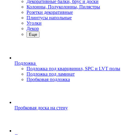
Декоративные балки, брус и доски
Колонны, Полуколонны, Пилястры
Розетки декоративные
Плинтусы напольные
Уголки
Декор
Еще
Подложка
Подложка под кварцвинил, SPC и LVT полы
Подложка под ламинат
Пробковая подложка
Пробковая доска на стену