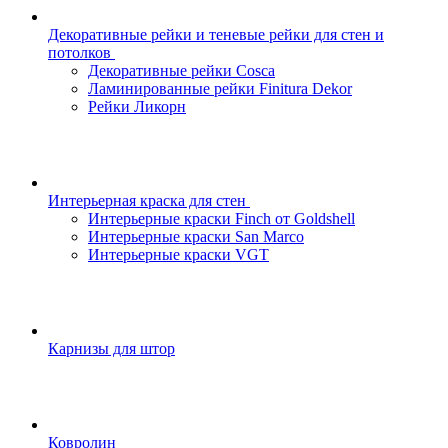
Декоративные рейки и теневые рейки для стен и
потолков
Декоративные рейки Cosca
Ламинированные рейки Finitura Dekor
Рейки Ликорн
Интерьерная краска для стен
Интерьерные краски Finch от Goldshell
Интерьерные краски San Marco
Интерьерные краски VGT
Карнизы для штор
Ковролин