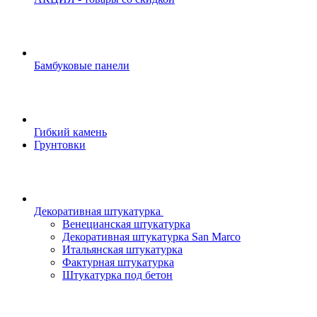
Бамбуковые панели
Гибкий камень
Грунтовки
Декоративная штукатурка
Венецианская штукатурка
Декоративная штукатурка San Marco
Итальянская штукатурка
Фактурная штукатурка
Штукатурка под бетон