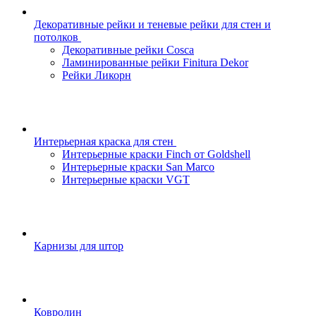
Декоративные рейки и теневые рейки для стен и
потолков
Декоративные рейки Cosca
Ламинированные рейки Finitura Dekor
Рейки Ликорн
Интерьерная краска для стен
Интерьерные краски Finch от Goldshell
Интерьерные краски San Marco
Интерьерные краски VGT
Карнизы для штор
Ковролин