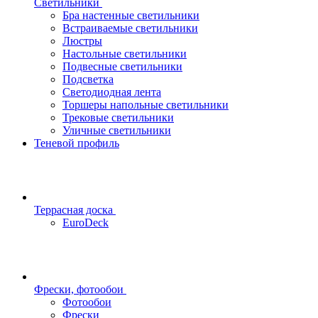
Светильники
Бра настенные светильники
Встраиваемые светильники
Люстры
Настольные светильники
Подвесные светильники
Подсветка
Светодиодная лента
Торшеры напольные светильники
Трековые светильники
Уличные светильники
Теневой профиль
Террасная доска
EuroDeck
Фрески, фотообои
Фотообои
Фрески