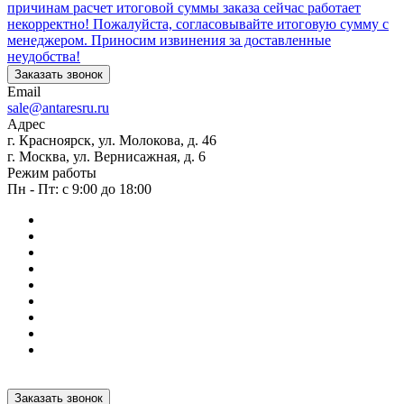
причинам расчет итоговой суммы заказа сейчас работает
некорректно! Пожалуйста, согласовывайте итоговую сумму с
менеджером. Приносим извинения за доставленные
неудобства!
Заказать звонок
Email
sale@antaresru.ru
Адрес
г. Красноярск, ул. Молокова, д. 46
г. Москва, ул. Вернисажная, д. 6
Режим работы
Пн - Пт: с 9:00 до 18:00
Заказать звонок