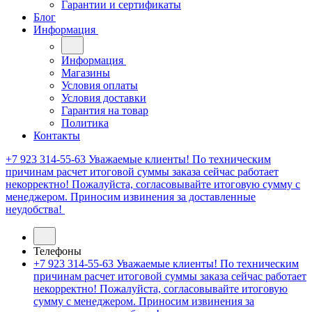
Гарантии и сертификаты
Блог
Информация
Информация
Магазины
Условия оплаты
Условия доставки
Гарантия на товар
Политика
Контакты
+7 923 314-55-63
Уважаемые клиенты! По техническим
причинам расчет итоговой суммы заказа сейчас работает
некорректно! Пожалуйста, согласовывайте итоговую сумму с
менеджером. Приносим извинения за доставленные
неудобства!
Телефоны
+7 923 314-55-63
Уважаемые клиенты! По техническим
причинам расчет итоговой суммы заказа сейчас работает
некорректно! Пожалуйста, согласовывайте итоговую
сумму с менеджером. Приносим извинения за