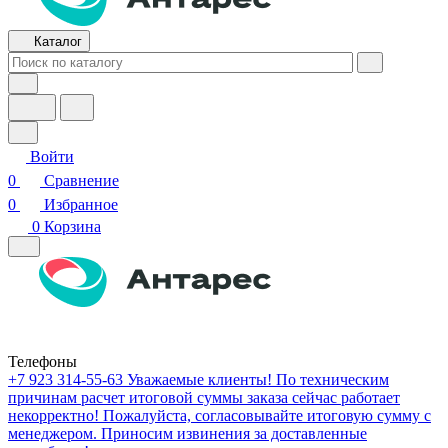
Каталог
Войти
0
Сравнение
0
Избранное
0
Корзина
Телефоны
+7 923 314-55-63
Уважаемые клиенты! По техническим
причинам расчет итоговой суммы заказа сейчас работает
некорректно! Пожалуйста, согласовывайте итоговую сумму с
менеджером. Приносим извинения за доставленные