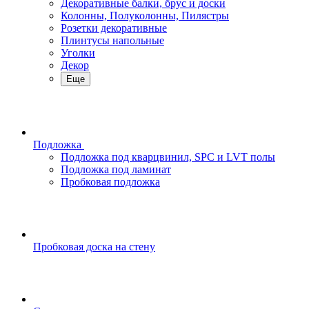
Декоративные балки, брус и доски
Колонны, Полуколонны, Пилястры
Розетки декоративные
Плинтусы напольные
Уголки
Декор
Еще
Подложка
Подложка под кварцвинил, SPC и LVT полы
Подложка под ламинат
Пробковая подложка
Пробковая доска на стену