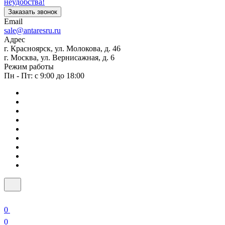
неудобства!
Заказать звонок
Email
sale@antaresru.ru
Адрес
г. Красноярск, ул. Молокова, д. 46
г. Москва, ул. Вернисажная, д. 6
Режим работы
Пн - Пт: с 9:00 до 18:00
0
0