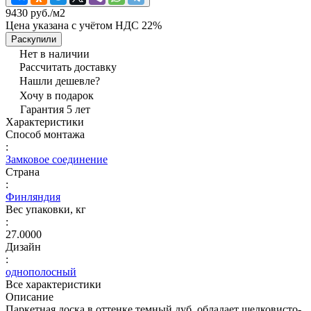
9430 руб./
м2
Цена указана с учётом НДС 22%
Раскупили
Нет в наличии
Рассчитать доставку
Нашли дешевле?
Хочу в подарок
Гарантия 5 лет
Характеристики
Способ монтажа
:
Замковое соединение
Страна
:
Финляндия
Вес упаковки, кг
:
27.0000
Дизайн
:
однополосный
Все характеристики
Описание
Паркетная доска в оттенке темный дуб, обладает шелковисто-