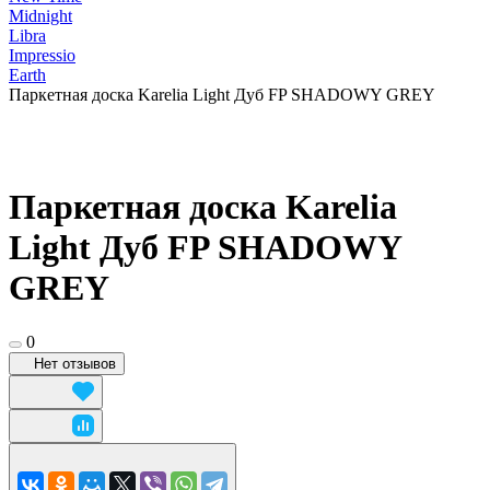
Midnight
Libra
Impressio
Earth
Паркетная доска Karelia Light Дуб FP SHADOWY GREY
Паркетная доска Karelia
Light Дуб FP SHADOWY
GREY
0
Нет отзывов