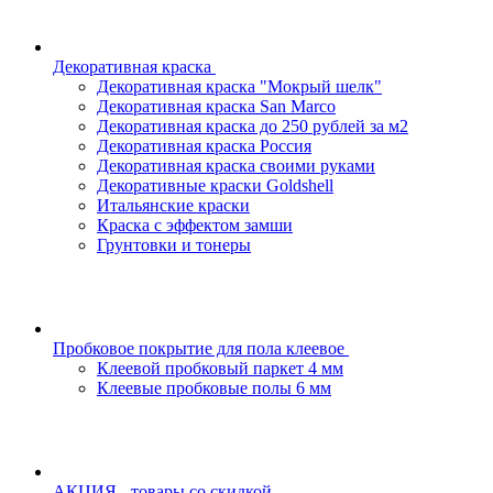
Декоративная краска
Декоративная краска "Мокрый шелк"
Декоративная краска San Marco
Декоративная краска до 250 рублей за м2
Декоративная краска Россия
Декоративная краска своими руками
Декоративные краски Goldshell
Итальянские краски
Краска с эффектом замши
Грунтовки и тонеры
Пробковое покрытие для пола клеевое
Клеевой пробковый паркет 4 мм
Клеевые пробковые полы 6 мм
АКЦИЯ - товары со скидкой