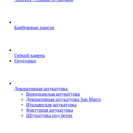
Бамбуковые панели
Гибкий камень
Грунтовки
Декоративная штукатурка
Венецианская штукатурка
Декоративная штукатурка San Marco
Итальянская штукатурка
Фактурная штукатурка
Штукатурка под бетон