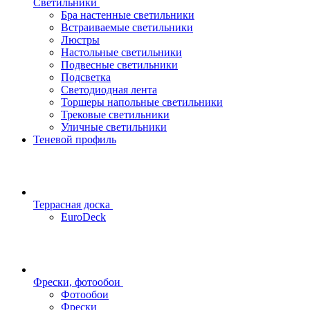
Светильники
Бра настенные светильники
Встраиваемые светильники
Люстры
Настольные светильники
Подвесные светильники
Подсветка
Светодиодная лента
Торшеры напольные светильники
Трековые светильники
Уличные светильники
Теневой профиль
Террасная доска
EuroDeck
Фрески, фотообои
Фотообои
Фрески