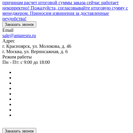
причинам расчет итоговой суммы заказа сейчас работает
некорректно! Пожалуйста, согласовывайте итоговую сумму с
менеджером. Приносим извинения за доставленные
неудобства!
Заказать звонок
Email
sale@antaresru.ru
Адрес
г. Красноярск, ул. Молокова, д. 46
г. Москва, ул. Вернисажная, д. 6
Режим работы
Пн - Пт: с 9:00 до 18:00
Заказать звонок