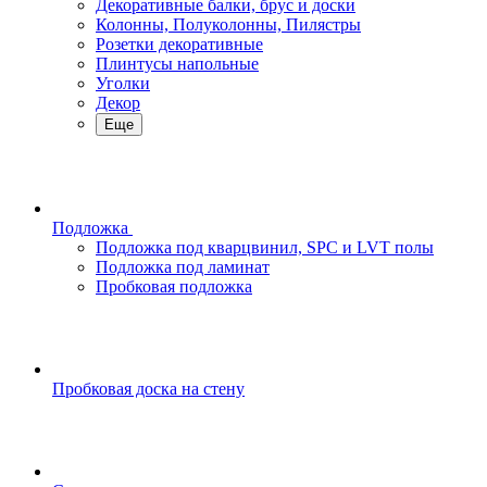
Декоративные балки, брус и доски
Колонны, Полуколонны, Пилястры
Розетки декоративные
Плинтусы напольные
Уголки
Декор
Еще
Подложка
Подложка под кварцвинил, SPC и LVT полы
Подложка под ламинат
Пробковая подложка
Пробковая доска на стену