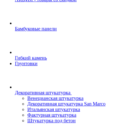
Бамбуковые панели
Гибкий камень
Грунтовки
Декоративная штукатурка
Венецианская штукатурка
Декоративная штукатурка San Marco
Итальянская штукатурка
Фактурная штукатурка
Штукатурка под бетон