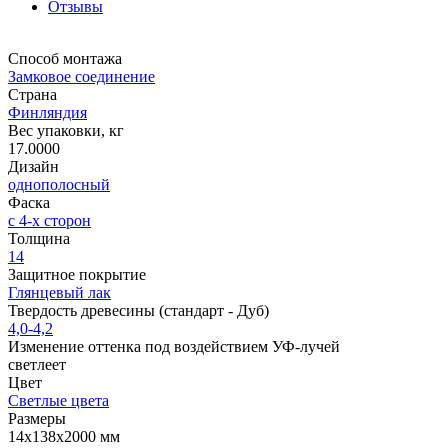
Отзывы
Способ монтажа
Замковое соединение
Страна
Финляндия
Вес упаковки, кг
17.0000
Дизайн
однополосный
Фаска
с 4-х сторон
Толщина
14
Защитное покрытие
Глянцевый лак
Твердость древесины (стандарт - Дуб)
4,0-4,2
Изменение оттенка под воздействием УФ-лучей
светлеет
Цвет
Светлые цвета
Размеры
14x138x2000 мм