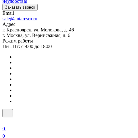
неудобства!
Заказать звонок
Email
sale@antaresru.ru
Адрес
г. Красноярск, ул. Молокова, д. 46
г. Москва, ул. Вернисажная, д. 6
Режим работы
Пн - Пт: с 9:00 до 18:00
0
0