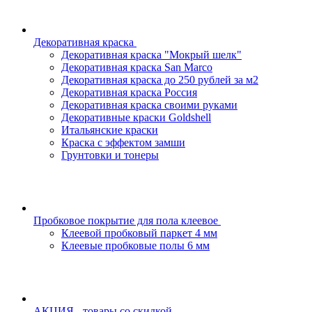
Декоративная краска
Декоративная краска "Мокрый шелк"
Декоративная краска San Marco
Декоративная краска до 250 рублей за м2
Декоративная краска Россия
Декоративная краска своими руками
Декоративные краски Goldshell
Итальянские краски
Краска с эффектом замши
Грунтовки и тонеры
Пробковое покрытие для пола клеевое
Клеевой пробковый паркет 4 мм
Клеевые пробковые полы 6 мм
АКЦИЯ - товары со скидкой