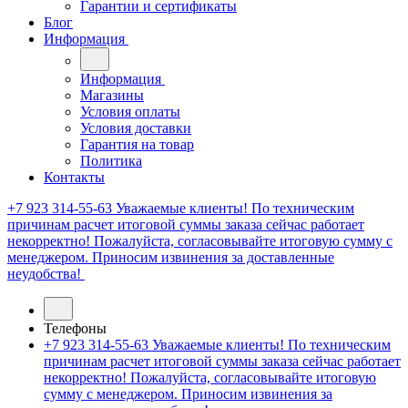
Гарантии и сертификаты
Блог
Информация
Информация
Магазины
Условия оплаты
Условия доставки
Гарантия на товар
Политика
Контакты
+7 923 314-55-63
Уважаемые клиенты! По техническим
причинам расчет итоговой суммы заказа сейчас работает
некорректно! Пожалуйста, согласовывайте итоговую сумму с
менеджером. Приносим извинения за доставленные
неудобства!
Телефоны
+7 923 314-55-63
Уважаемые клиенты! По техническим
причинам расчет итоговой суммы заказа сейчас работает
некорректно! Пожалуйста, согласовывайте итоговую
сумму с менеджером. Приносим извинения за