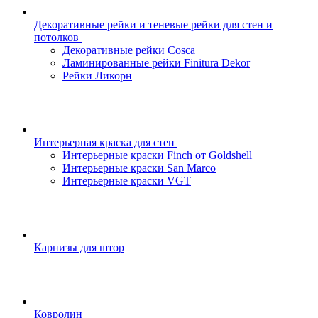
Декоративные рейки и теневые рейки для стен и
потолков
Декоративные рейки Cosca
Ламинированные рейки Finitura Dekor
Рейки Ликорн
Интерьерная краска для стен
Интерьерные краски Finch от Goldshell
Интерьерные краски San Marco
Интерьерные краски VGT
Карнизы для штор
Ковролин