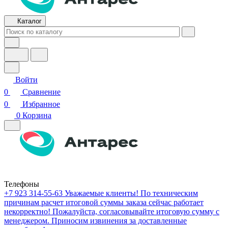
Каталог
Войти
0
Сравнение
0
Избранное
0
Корзина
Телефоны
+7 923 314-55-63
Уважаемые клиенты! По техническим
причинам расчет итоговой суммы заказа сейчас работает
некорректно! Пожалуйста, согласовывайте итоговую сумму с
менеджером. Приносим извинения за доставленные