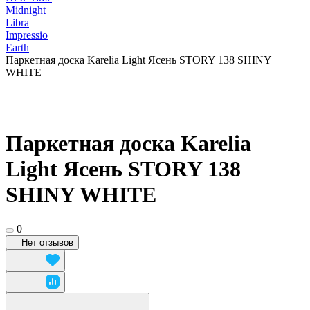
Midnight
Libra
Impressio
Earth
Паркетная доска Karelia Light Ясень STORY 138 SHINY
WHITE
Паркетная доска Karelia
Light Ясень STORY 138
SHINY WHITE
0
Нет отзывов