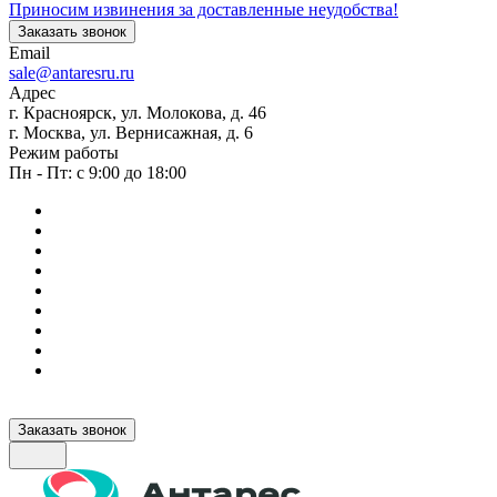
Приносим извинения за доставленные неудобства!
Заказать звонок
Email
sale@antaresru.ru
Адрес
г. Красноярск, ул. Молокова, д. 46
г. Москва, ул. Вернисажная, д. 6
Режим работы
Пн - Пт: с 9:00 до 18:00
Заказать звонок