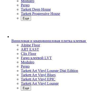
Moduleo
Pergo
Tarkett Deep House
Tarkett Progressive House
Еще
Виниловая и кварцвиниловая плитка клеевая
Alpine Floor
ART EAST
Clix Floor
Fargo клеевой LVT
Moduleo
Pergo
Tarkett Art Vinyl Lounge Digi Edition
Tarkett Art Vinyl Blues
Tarkett Art Vinyl EPIC
Tarkett Art Vinyl Lounge
Еще