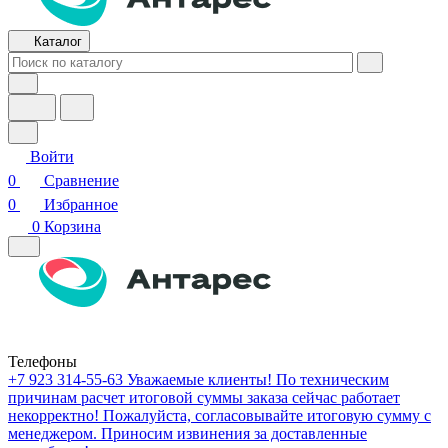
Каталог
Войти
0
Сравнение
0
Избранное
0
Корзина
Телефоны
+7 923 314-55-63
Уважаемые клиенты! По техническим
причинам расчет итоговой суммы заказа сейчас работает
некорректно! Пожалуйста, согласовывайте итоговую сумму с
менеджером. Приносим извинения за доставленные