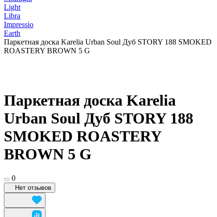
Light
Libra
Impressio
Earth
Паркетная доска Karelia Urban Soul Дуб STORY 188 SMOKED
ROASTERY BROWN 5 G
Паркетная доска Karelia
Urban Soul Дуб STORY 188
SMOKED ROASTERY
BROWN 5 G
0
Нет отзывов