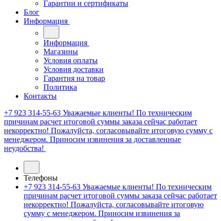
Гарантии и сертификаты
Блог
Информация
Информация
Магазины
Условия оплаты
Условия доставки
Гарантия на товар
Политика
Контакты
+7 923 314-55-63
Уважаемые клиенты! По техническим
причинам расчет итоговой суммы заказа сейчас работает
некорректно! Пожалуйста, согласовывайте итоговую сумму с
менеджером. Приносим извинения за доставленные
неудобства!
Телефоны
+7 923 314-55-63
Уважаемые клиенты! По техническим
причинам расчет итоговой суммы заказа сейчас работает
некорректно! Пожалуйста, согласовывайте итоговую
сумму с менеджером. Приносим извинения за