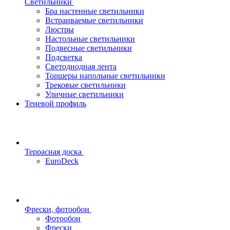
Светильники
Бра настенные светильники
Встраиваемые светильники
Люстры
Настольные светильники
Подвесные светильники
Подсветка
Светодиодная лента
Торшеры напольные светильники
Трековые светильники
Уличные светильники
Теневой профиль
Террасная доска
EuroDeck
Фрески, фотообои
Фотообои
Фрески