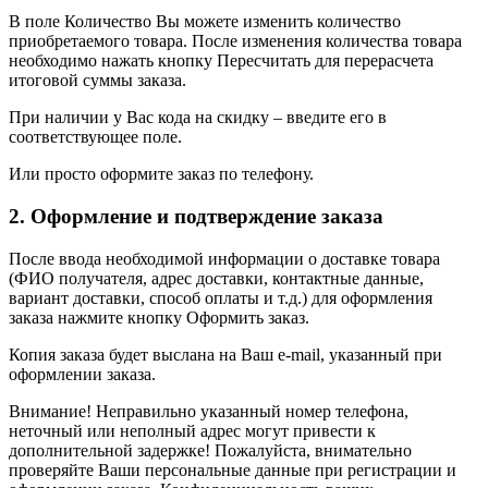
В поле Количество Вы можете изменить количество
приобретаемого товара. После изменения количества товара
необходимо нажать кнопку Пересчитать для перерасчета
итоговой суммы заказа.
При наличии у Вас кода на скидку – введите его в
соответствующее поле.
Или просто оформите заказ по телефону.
2. Оформление и подтверждение заказа
После ввода необходимой информации о доставке товара
(ФИО получателя, адрес доставки, контактные данные,
вариант доставки, способ оплаты и т.д.) для оформления
заказа нажмите кнопку Оформить заказ.
Копия заказа будет выслана на Ваш e-mail, указанный при
оформлении заказа.
Внимание! Неправильно указанный номер телефона,
неточный или неполный адрес могут привести к
дополнительной задержке! Пожалуйста, внимательно
проверяйте Ваши персональные данные при регистрации и