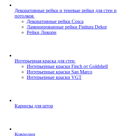
Декоративные рейки и теневые рейки для стен и
потолков
Декоративные рейки Cosca
Ламинированные рейки Finitura Dekor
Рейки Ликорн
Интерьерная краска для стен
Интерьерные краски Finch от Goldshell
Интерьерные краски San Marco
Интерьерные краски VGT
Карнизы для штор
Ковролин