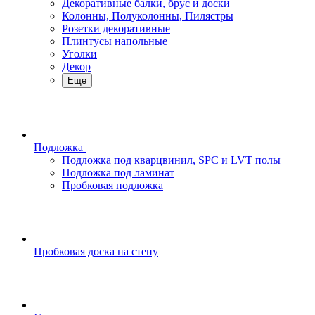
Декоративные балки, брус и доски
Колонны, Полуколонны, Пилястры
Розетки декоративные
Плинтусы напольные
Уголки
Декор
Еще
Подложка
Подложка под кварцвинил, SPC и LVT полы
Подложка под ламинат
Пробковая подложка
Пробковая доска на стену