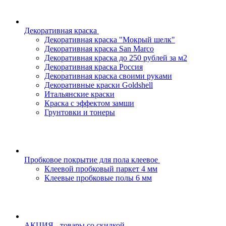
Декоративная краска
Декоративная краска "Мокрый шелк"
Декоративная краска San Marco
Декоративная краска до 250 рублей за м2
Декоративная краска Россия
Декоративная краска своими руками
Декоративные краски Goldshell
Итальянские краски
Краска с эффектом замши
Грунтовки и тонеры
Пробковое покрытие для пола клеевое
Клеевой пробковый паркет 4 мм
Клеевые пробковые полы 6 мм
АКЦИЯ - товары со скидкой