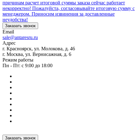
причинам расчет итоговой суммы заказа сейчас работает
некорректно! Пожалуйста, согласовывайте итоговую сумму с
менеджером. Приносим извинения за доставленные
неудобства!
Заказать звонок
Email
sale@antaresru.ru
Адрес
г. Красноярск, ул. Молокова, д. 46
г. Москва, ул. Вернисажная, д. 6
Режим работы
Пн - Пт: с 9:00 до 18:00
Заказать звонок