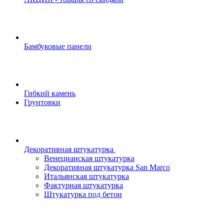
Бамбуковые панели
Гибкий камень
Грунтовки
Декоративная штукатурка
Венецианская штукатурка
Декоративная штукатурка San Marco
Итальянская штукатурка
Фактурная штукатурка
Штукатурка под бетон