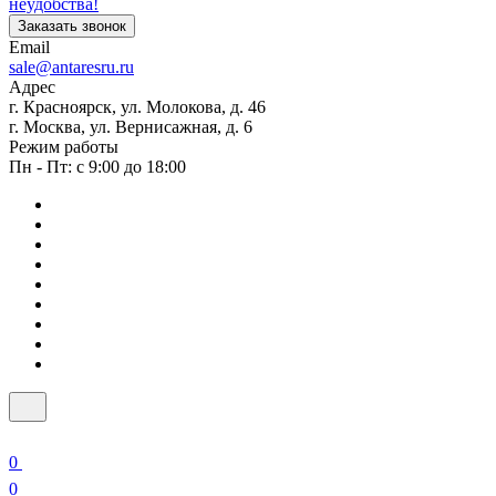
неудобства!
Заказать звонок
Email
sale@antaresru.ru
Адрес
г. Красноярск, ул. Молокова, д. 46
г. Москва, ул. Вернисажная, д. 6
Режим работы
Пн - Пт: с 9:00 до 18:00
0
0