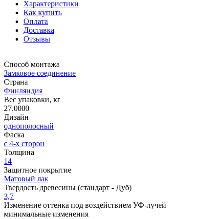
Характеристики
Как купить
Оплата
Доставка
Отзывы
Способ монтажа
Замковое соединение
Страна
Финляндия
Вес упаковки, кг
27.0000
Дизайн
однополосный
Фаска
с 4-х сторон
Толщина
14
Защитное покрытие
Матовый лак
Твердость древесины (стандарт - Дуб)
3,7
Изменение оттенка под воздействием УФ-лучей
минимальные изменения