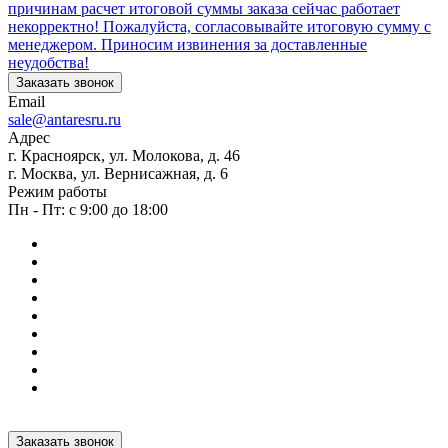
причинам расчет итоговой суммы заказа сейчас работает
некорректно! Пожалуйста, согласовывайте итоговую сумму с
менеджером. Приносим извинения за доставленные
неудобства!
Заказать звонок
Email
sale@antaresru.ru
Адрес
г. Красноярск, ул. Молокова, д. 46
г. Москва, ул. Вернисажная, д. 6
Режим работы
Пн - Пт: с 9:00 до 18:00
Заказать звонок