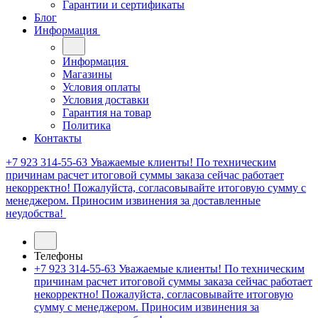
Гарантии и сертификаты
Блог
Информация
Информация
Магазины
Условия оплаты
Условия доставки
Гарантия на товар
Политика
Контакты
+7 923 314-55-63
Уважаемые клиенты! По техническим
причинам расчет итоговой суммы заказа сейчас работает
некорректно! Пожалуйста, согласовывайте итоговую сумму с
менеджером. Приносим извинения за доставленные
неудобства!
Телефоны
+7 923 314-55-63
Уважаемые клиенты! По техническим
причинам расчет итоговой суммы заказа сейчас работает
некорректно! Пожалуйста, согласовывайте итоговую
сумму с менеджером. Приносим извинения за