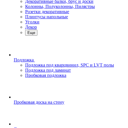
Декоративные балки, брус и доски
Колонны, Полуколонны, Пилястры
Розетки декоративные
Плинтусы напольные
Уголки
Декор
Еще
Подложка
Подложка под кварцвинил, SPC и LVT полы
Подложка под ламинат
Пробковая подложка
Пробковая доска на стену