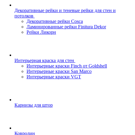
Декоративные рейки и теневые рейки для стен и
потолков
Декоративные рейки Cosca
Ламинированные рейки Finitura Dekor
Рейки Ликорн
Интерьерная краска для стен
Интерьерные краски Finch от Goldshell
Интерьерные краски San Marco
Интерьерные краски VGT
Карнизы для штор
Ковролин