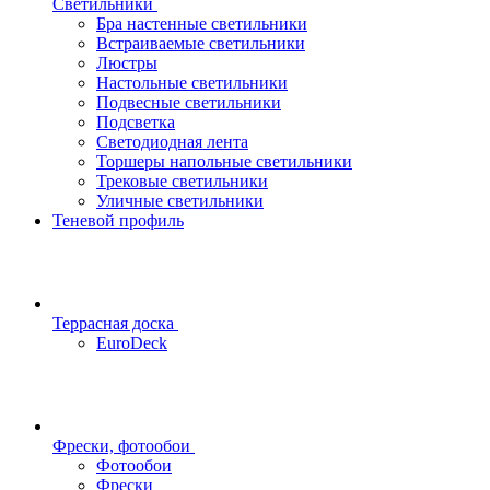
Светильники
Бра настенные светильники
Встраиваемые светильники
Люстры
Настольные светильники
Подвесные светильники
Подсветка
Светодиодная лента
Торшеры напольные светильники
Трековые светильники
Уличные светильники
Теневой профиль
Террасная доска
EuroDeck
Фрески, фотообои
Фотообои
Фрески