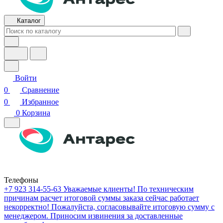
Каталог
Войти
0
Сравнение
0
Избранное
0
Корзина
Телефоны
+7 923 314-55-63
Уважаемые клиенты! По техническим
причинам расчет итоговой суммы заказа сейчас работает
некорректно! Пожалуйста, согласовывайте итоговую сумму с
менеджером. Приносим извинения за доставленные