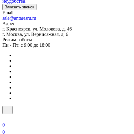
неудобства!
Заказать звонок
Email
sale@antaresru.ru
Адрес
г. Красноярск, ул. Молокова, д. 46
г. Москва, ул. Вернисажная, д. 6
Режим работы
Пн - Пт: с 9:00 до 18:00
0
0