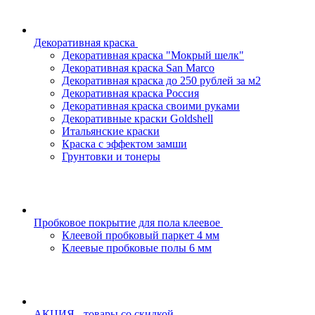
Декоративная краска
Декоративная краска "Мокрый шелк"
Декоративная краска San Marco
Декоративная краска до 250 рублей за м2
Декоративная краска Россия
Декоративная краска своими руками
Декоративные краски Goldshell
Итальянские краски
Краска с эффектом замши
Грунтовки и тонеры
Пробковое покрытие для пола клеевое
Клеевой пробковый паркет 4 мм
Клеевые пробковые полы 6 мм
АКЦИЯ - товары со скидкой