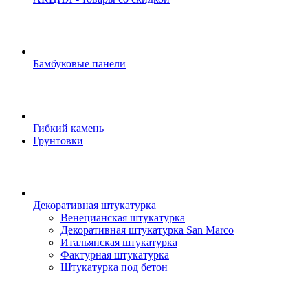
Бамбуковые панели
Гибкий камень
Грунтовки
Декоративная штукатурка
Венецианская штукатурка
Декоративная штукатурка San Marco
Итальянская штукатурка
Фактурная штукатурка
Штукатурка под бетон