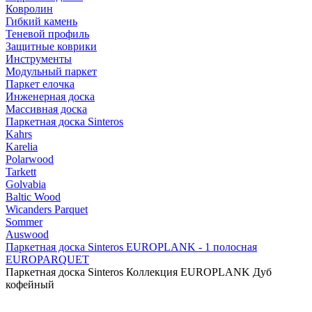
Ковролин
Гибкий камень
Теневой профиль
Защитные коврики
Инструменты
Модульный паркет
Паркет елочка
Инженерная доска
Массивная доска
Паркетная доска Sinteros
Kahrs
Karelia
Polarwood
Tarkett
Golvabia
Baltic Wood
Wicanders Parquet
Sommer
Auswood
Паркетная доска Sinteros EUROPLANK - 1 полосная
EUROPARQUET
Паркетная доска Sinteros Коллекция EUROPLANK Дуб
кофейный