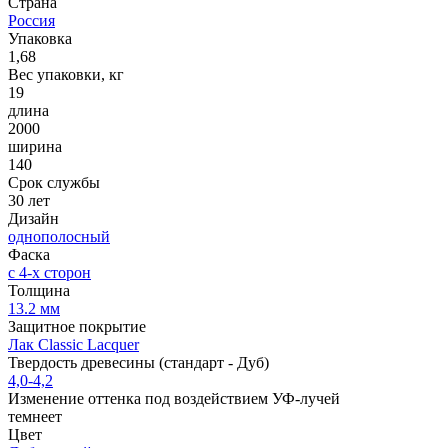
Страна
Россия
Упаковка
1,68
Вес упаковки, кг
19
длина
2000
ширина
140
Срок службы
30 лет
Дизайн
однополосный
Фаска
с 4-х сторон
Толщина
13.2 мм
Защитное покрытие
Лак Сlassiс Lacquer
Твердость древесины (стандарт - Дуб)
4,0-4,2
Изменение оттенка под воздействием УФ-лучей
темнеет
Цвет