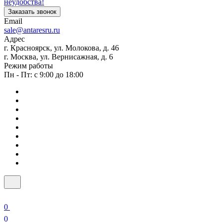
неудобства!
Заказать звонок
Email
sale@antaresru.ru
Адрес
г. Красноярск, ул. Молокова, д. 46
г. Москва, ул. Вернисажная, д. 6
Режим работы
Пн - Пт: с 9:00 до 18:00
0
0