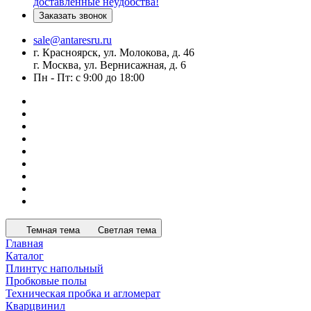
доставленные неудобства!
Заказать звонок
sale@antaresru.ru
г. Красноярск, ул. Молокова, д. 46
г. Москва, ул. Вернисажная, д. 6
Пн - Пт: с 9:00 до 18:00
Темная тема
Светлая тема
Главная
Каталог
Плинтус напольный
Пробковые полы
Техническая пробка и агломерат
Кварцвинил