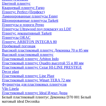
Цветной плинтус
Кварцевый плинтус Fargo
Плинтус Perfect (Перфект)
Ламинированные плинтусы Egger
Шпонированные плинтусы Tarkett
Плинтусы и пороги Pergo
Плинтусы Ultrawood под покраску из LDF
Плинтус декоративный Tarkett
Плинтусы ORAC
Плинтус ARBITON INTEGRA 80
Пробковый погонаж
Высокий пластиковый плинтус Деконика 70 и 85 мм
Высокий пластиковый плинтус
Пластиковый плинтус Arbiton Indo
Пластиковый плинтус Quadro высотой 55 и 80 мм
Пластиковый плинтус Cezar HI-LINE PRESTIGE
Decor plast
Пластиковый плинтус Line Plast
Пластиковый плинтус Winart TERA 72 мм
Фурнитура для пластиковых плинтусов
Vilo Linela
Пластиковый плинтус Ideal Идеал Дюра
Белый пластиковый плинтус Деконика D70 001 Белый
матовый ideal Deconika