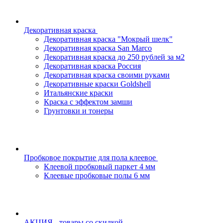
Декоративная краска
Декоративная краска "Мокрый шелк"
Декоративная краска San Marco
Декоративная краска до 250 рублей за м2
Декоративная краска Россия
Декоративная краска своими руками
Декоративные краски Goldshell
Итальянские краски
Краска с эффектом замши
Грунтовки и тонеры
Пробковое покрытие для пола клеевое
Клеевой пробковый паркет 4 мм
Клеевые пробковые полы 6 мм
АКЦИЯ - товары со скидкой