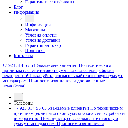
Гарантии и сертификаты
Блог
Информация
Информация
Магазины
Условия оплаты
Условия доставки
Гарантия на товар
Политика
Контакты
+7 923 314-55-63
Уважаемые клиенты! По техническим
причинам расчет итоговой суммы заказа сейчас работает
некорректно! Пожалуйста, согласовывайте итоговую сумму с
менеджером. Приносим извинения за доставленные
неудобства!
Телефоны
+7 923 314-55-63
Уважаемые клиенты! По техническим
причинам расчет итоговой суммы заказа сейчас работает
некорректно! Пожалуйста, согласовывайте итоговую
сумму с менеджером. Приносим извинения за