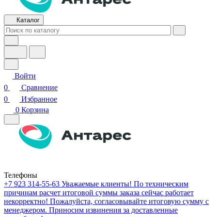
Каталог
Войти
0
Сравнение
0
Избранное
0
Корзина
Телефоны
+7 923 314-55-63
Уважаемые клиенты! По техническим
причинам расчет итоговой суммы заказа сейчас работает
некорректно! Пожалуйста, согласовывайте итоговую сумму с
менеджером. Приносим извинения за доставленные