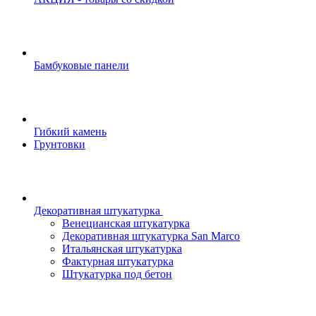
Бамбуковые панели
Гибкий камень
Грунтовки
Декоративная штукатурка
Венецианская штукатурка
Декоративная штукатурка San Marco
Итальянская штукатурка
Фактурная штукатурка
Штукатурка под бетон