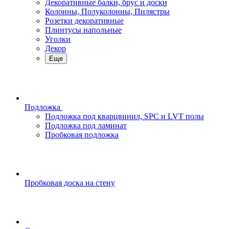
Декоративные балки, брус и доски
Колонны, Полуколонны, Пилястры
Розетки декоративные
Плинтусы напольные
Уголки
Декор
Еще
Подложка
Подложка под кварцвинил, SPC и LVT полы
Подложка под ламинат
Пробковая подложка
Пробковая доска на стену