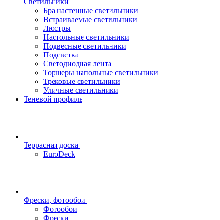
Светильники
Бра настенные светильники
Встраиваемые светильники
Люстры
Настольные светильники
Подвесные светильники
Подсветка
Светодиодная лента
Торшеры напольные светильники
Трековые светильники
Уличные светильники
Теневой профиль
Террасная доска
EuroDeck
Фрески, фотообои
Фотообои
Фрески