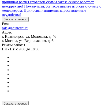
причинам расчет итоговой суммы заказа сейчас работает
некорректно! Пожалуйста, согласовывайте итоговую сумму с
менеджером. Приносим извинения за доставленные
неудобства!
Заказать звонок
Email
sale@antaresru.ru
Адрес
г. Красноярск, ул. Молокова, д. 46
г. Москва, ул. Вернисажная, д. 6
Режим работы
Пн - Пт: с 9:00 до 18:00
Заказать звонок