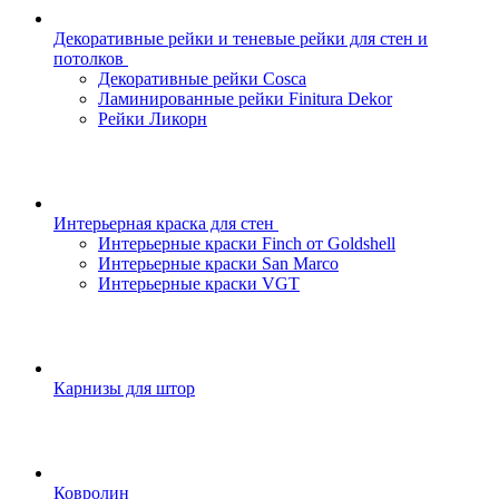
Декоративные рейки и теневые рейки для стен и
потолков
Декоративные рейки Cosca
Ламинированные рейки Finitura Dekor
Рейки Ликорн
Интерьерная краска для стен
Интерьерные краски Finch от Goldshell
Интерьерные краски San Marco
Интерьерные краски VGT
Карнизы для штор
Ковролин