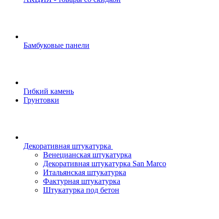
Бамбуковые панели
Гибкий камень
Грунтовки
Декоративная штукатурка
Венецианская штукатурка
Декоративная штукатурка San Marco
Итальянская штукатурка
Фактурная штукатурка
Штукатурка под бетон