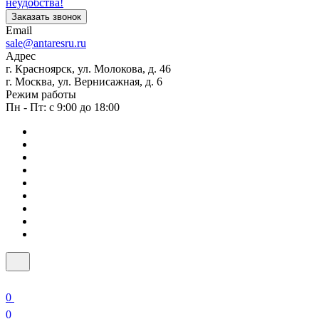
неудобства!
Заказать звонок
Email
sale@antaresru.ru
Адрес
г. Красноярск, ул. Молокова, д. 46
г. Москва, ул. Вернисажная, д. 6
Режим работы
Пн - Пт: с 9:00 до 18:00
0
0