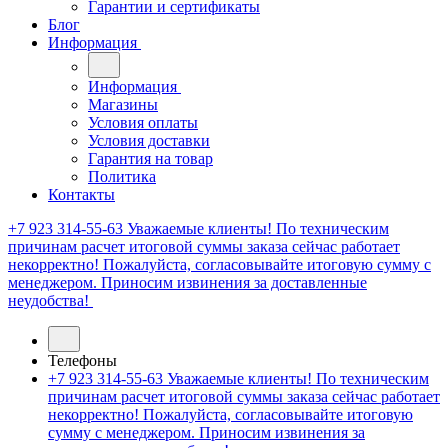
Гарантии и сертификаты
Блог
Информация
Информация
Магазины
Условия оплаты
Условия доставки
Гарантия на товар
Политика
Контакты
+7 923 314-55-63
Уважаемые клиенты! По техническим
причинам расчет итоговой суммы заказа сейчас работает
некорректно! Пожалуйста, согласовывайте итоговую сумму с
менеджером. Приносим извинения за доставленные
неудобства!
Телефоны
+7 923 314-55-63
Уважаемые клиенты! По техническим
причинам расчет итоговой суммы заказа сейчас работает
некорректно! Пожалуйста, согласовывайте итоговую
сумму с менеджером. Приносим извинения за