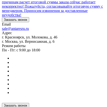
причинам расчет итоговой суммы заказа сейчас работает
некорректно! Пожалуйста, согласовывайте итоговую сумму с
менеджером. Приносим извинения за доставленные
неудобства!
Заказать звонок
Email
sale@antaresru.ru
Адрес
г. Красноярск, ул. Молокова, д. 46
г. Москва, ул. Вернисажная, д. 6
Режим работы
Пн - Пт: с 9:00 до 18:00
Заказать звонок