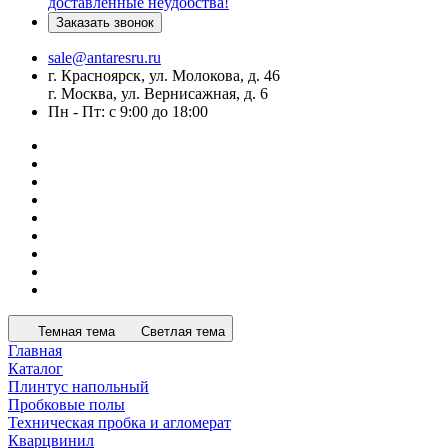
доставленные неудобства!
Заказать звонок
sale@antaresru.ru
г. Красноярск, ул. Молокова, д. 46
г. Москва, ул. Вернисажная, д. 6
Пн - Пт: с 9:00 до 18:00
Темная тема
Светлая тема
Главная
Каталог
Плинтус напольный
Пробковые полы
Техническая пробка и агломерат
Кварцвинил