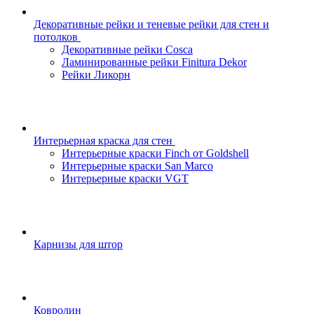
Декоративные рейки и теневые рейки для стен и
потолков
Декоративные рейки Cosca
Ламинированные рейки Finitura Dekor
Рейки Ликорн
Интерьерная краска для стен
Интерьерные краски Finch от Goldshell
Интерьерные краски San Marco
Интерьерные краски VGT
Карнизы для штор
Ковролин