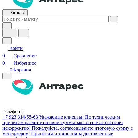
Каталог
Войти
0
Сравнение
0
Избранное
0
Корзина
Телефоны
+7 923 314-55-63
Уважаемые клиенты! По техническим
причинам расчет итоговой суммы заказа сейчас работает
некорректно! Пожалуйста, согласовывайте итоговую сумму с
менеджером. Приносим извинения за доставленные