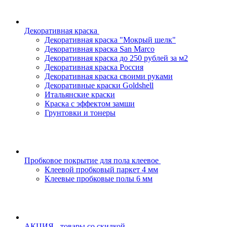
Декоративная краска
Декоративная краска "Мокрый шелк"
Декоративная краска San Marco
Декоративная краска до 250 рублей за м2
Декоративная краска Россия
Декоративная краска своими руками
Декоративные краски Goldshell
Итальянские краски
Краска с эффектом замши
Грунтовки и тонеры
Пробковое покрытие для пола клеевое
Клеевой пробковый паркет 4 мм
Клеевые пробковые полы 6 мм
АКЦИЯ - товары со скидкой