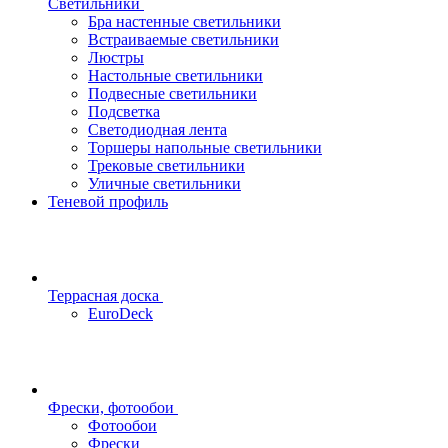
Светильники
Бра настенные светильники
Встраиваемые светильники
Люстры
Настольные светильники
Подвесные светильники
Подсветка
Светодиодная лента
Торшеры напольные светильники
Трековые светильники
Уличные светильники
Теневой профиль
Террасная доска
EuroDeck
Фрески, фотообои
Фотообои
Фрески