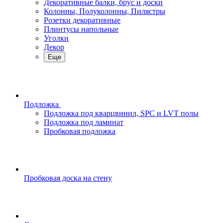
Декоративные балки, брус и доски
Колонны, Полуколонны, Пилястры
Розетки декоративные
Плинтусы напольные
Уголки
Декор
Еще
Подложка
Подложка под кварцвинил, SPC и LVT полы
Подложка под ламинат
Пробковая подложка
Пробковая доска на стену