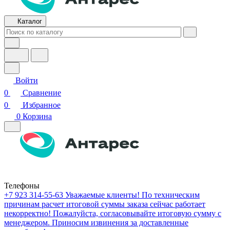
Каталог
Войти
0
Сравнение
0
Избранное
0
Корзина
Телефоны
+7 923 314-55-63
Уважаемые клиенты! По техническим
причинам расчет итоговой суммы заказа сейчас работает
некорректно! Пожалуйста, согласовывайте итоговую сумму с
менеджером. Приносим извинения за доставленные