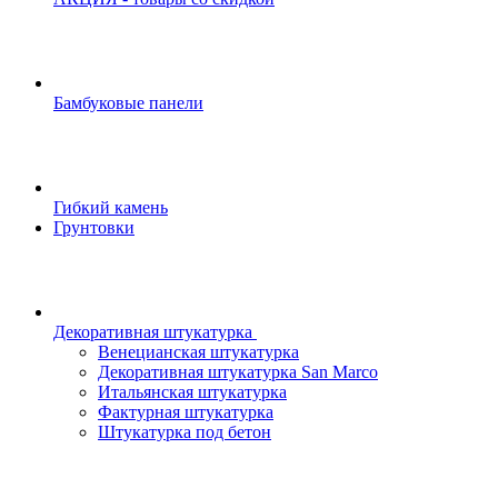
Бамбуковые панели
Гибкий камень
Грунтовки
Декоративная штукатурка
Венецианская штукатурка
Декоративная штукатурка San Marco
Итальянская штукатурка
Фактурная штукатурка
Штукатурка под бетон