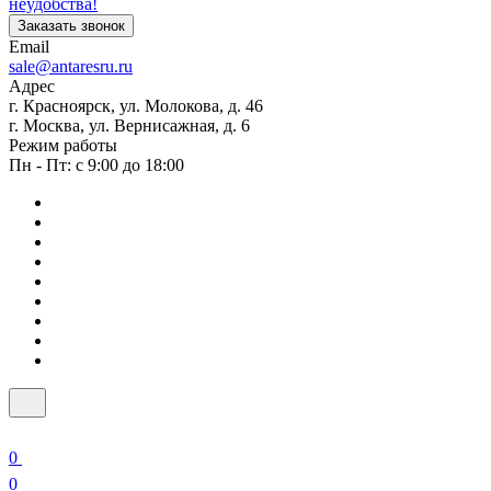
неудобства!
Заказать звонок
Email
sale@antaresru.ru
Адрес
г. Красноярск, ул. Молокова, д. 46
г. Москва, ул. Вернисажная, д. 6
Режим работы
Пн - Пт: с 9:00 до 18:00
0
0