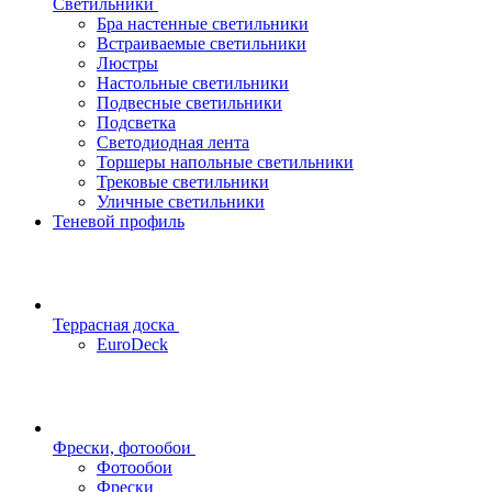
Светильники
Бра настенные светильники
Встраиваемые светильники
Люстры
Настольные светильники
Подвесные светильники
Подсветка
Светодиодная лента
Торшеры напольные светильники
Трековые светильники
Уличные светильники
Теневой профиль
Террасная доска
EuroDeck
Фрески, фотообои
Фотообои
Фрески