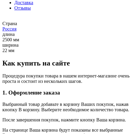
Доставка
Отзывы
Страна
Россия
длина
2500 мм
ширина
22 мм
Как купить на сайте
Процедура покупки товара в нашем интернет-магазине очень
проста и состоит из нескольких шагов.
1. Оформление заказа
Выбранный товар добавьте в корзину Ваших покупок, нажав
кнопку В корзину. Выберите необходимое количество товара.
После завершения покупок, нажмите кнопку Ваша корзина.
На странице Ваша корзина будут показаны все выбранные