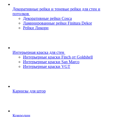
Декоративные рейки и теневые рейки для стен и
потолков
Декоративные рейки Cosca
Ламинированные рейки Finitura Dekor
Рейки Ликорн
Интерьерная краска для стен
Интерьерные краски Finch от Goldshell
Интерьерные краски San Marco
Интерьерные краски VGT
Карнизы для штор
Ковролин