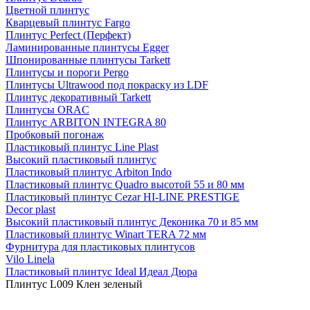
Цветной плинтус
Кварцевый плинтус Fargo
Плинтус Perfect (Перфект)
Ламинированные плинтусы Egger
Шпонированные плинтусы Tarkett
Плинтусы и пороги Pergo
Плинтусы Ultrawood под покраску из LDF
Плинтус декоративный Tarkett
Плинтусы ORAC
Плинтус ARBITON INTEGRA 80
Пробковый погонаж
Пластиковый плинтус Line Plast
Высокий пластиковый плинтус
Пластиковый плинтус Arbiton Indo
Пластиковый плинтус Quadro высотой 55 и 80 мм
Пластиковый плинтус Cezar HI-LINE PRESTIGE
Decor plast
Высокий пластиковый плинтус Деконика 70 и 85 мм
Пластиковый плинтус Winart TERA 72 мм
Фурнитура для пластиковых плинтусов
Vilo Linela
Пластиковый плинтус Ideal Идеал Дюра
Плинтус L009 Клен зеленый