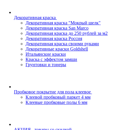
Декоративная краска
Декоративная краска "Мокрый шелк"
Декоративная краска San Marco
Декоративная краска до 250 рублей за м2
Декоративная краска Россия
Декоративная краска своими руками
Декоративные краски Goldshell
Итальянские краски
Краска с эффектом замши
Грунтовки и тонеры
Пробковое покрытие для пола клеевое
Клеевой пробковый паркет 4 мм
Клеевые пробковые полы 6 мм
АКЦИЯ - товары со скидкой