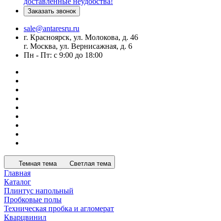
доставленные неудобства!
Заказать звонок
sale@antaresru.ru
г. Красноярск, ул. Молокова, д. 46
г. Москва, ул. Вернисажная, д. 6
Пн - Пт: с 9:00 до 18:00
Темная тема
Светлая тема
Главная
Каталог
Плинтус напольный
Пробковые полы
Техническая пробка и агломерат
Кварцвинил