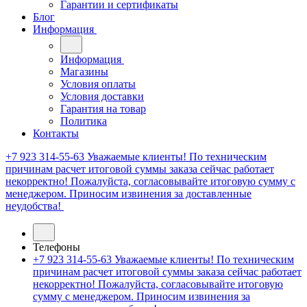
Гарантии и сертификаты
Блог
Информация
Информация
Магазины
Условия оплаты
Условия доставки
Гарантия на товар
Политика
Контакты
+7 923 314-55-63
Уважаемые клиенты! По техническим
причинам расчет итоговой суммы заказа сейчас работает
некорректно! Пожалуйста, согласовывайте итоговую сумму с
менеджером. Приносим извинения за доставленные
неудобства!
Телефоны
+7 923 314-55-63
Уважаемые клиенты! По техническим
причинам расчет итоговой суммы заказа сейчас работает
некорректно! Пожалуйста, согласовывайте итоговую
сумму с менеджером. Приносим извинения за