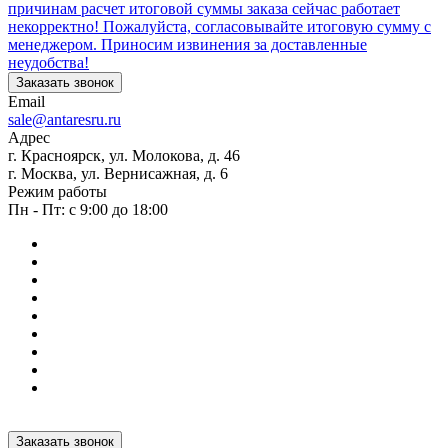
причинам расчет итоговой суммы заказа сейчас работает
некорректно! Пожалуйста, согласовывайте итоговую сумму с
менеджером. Приносим извинения за доставленные
неудобства!
Заказать звонок
Email
sale@antaresru.ru
Адрес
г. Красноярск, ул. Молокова, д. 46
г. Москва, ул. Вернисажная, д. 6
Режим работы
Пн - Пт: с 9:00 до 18:00
Заказать звонок