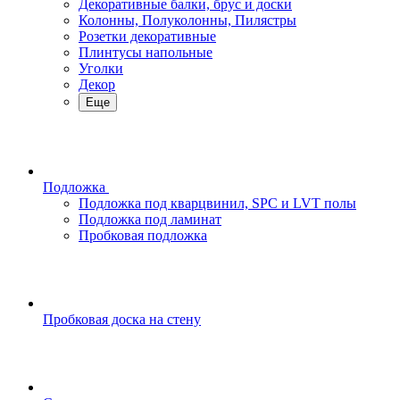
Декоративные балки, брус и доски
Колонны, Полуколонны, Пилястры
Розетки декоративные
Плинтусы напольные
Уголки
Декор
Еще
Подложка
Подложка под кварцвинил, SPC и LVT полы
Подложка под ламинат
Пробковая подложка
Пробковая доска на стену