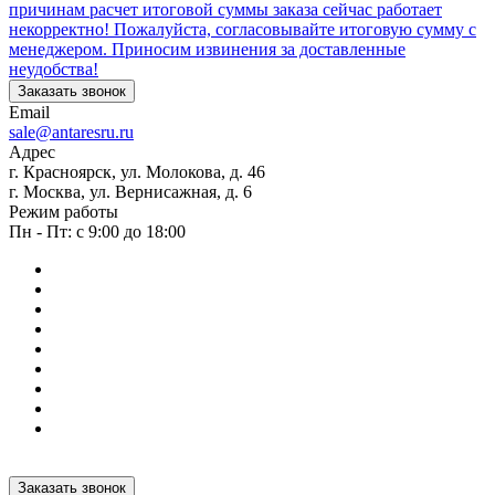
причинам расчет итоговой суммы заказа сейчас работает
некорректно! Пожалуйста, согласовывайте итоговую сумму с
менеджером. Приносим извинения за доставленные
неудобства!
Заказать звонок
Email
sale@antaresru.ru
Адрес
г. Красноярск, ул. Молокова, д. 46
г. Москва, ул. Вернисажная, д. 6
Режим работы
Пн - Пт: с 9:00 до 18:00
Заказать звонок