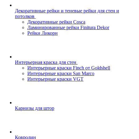
Декоративные рейки и теневые рейки для стен и
потолков
Декоративные рейки Cosca
Ламинированные рейки Finitura Dekor
Рейки Ликорн
Интерьерная краска для стен
Интерьерные краски Finch от Goldshell
Интерьерные краски San Marco
Интерьерные краски VGT
Карнизы для штор
Ковролин