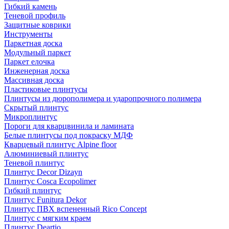
Гибкий камень
Теневой профиль
Защитные коврики
Инструменты
Паркетная доска
Модульный паркет
Паркет елочка
Инженерная доска
Массивная доска
Пластиковые плинтусы
Плинтусы из дюрополимера и ударопрочного полимера
Скрытый плинтус
Микроплинтус
Пороги для кварцвинила и ламината
Белые плинтусы под покраску МДФ
Кварцевый плинтус Alpine floor
Алюминиевый плинтус
Теневой плинтус
Плинтус Decor Dizayn
Плинтус Cosca Ecopolimer
Гибкий плинтус
Плинтус Funitura Dekor
Плинтус ПВХ вспененный Rico Concept
Плинтус с мягким краем
Плинтус Deartio