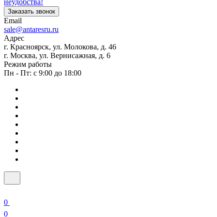
неудобства!
Заказать звонок
Email
sale@antaresru.ru
Адрес
г. Красноярск, ул. Молокова, д. 46
г. Москва, ул. Вернисажная, д. 6
Режим работы
Пн - Пт: с 9:00 до 18:00
0
0