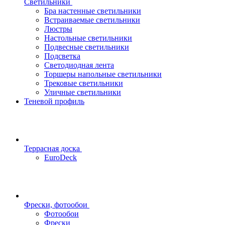
Светильники
Бра настенные светильники
Встраиваемые светильники
Люстры
Настольные светильники
Подвесные светильники
Подсветка
Светодиодная лента
Торшеры напольные светильники
Трековые светильники
Уличные светильники
Теневой профиль
Террасная доска
EuroDeck
Фрески, фотообои
Фотообои
Фрески