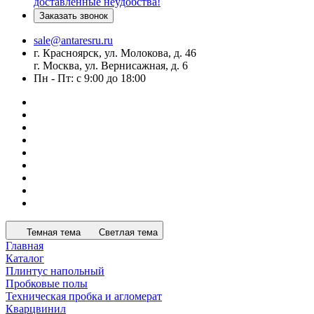
доставленные неудобства!
Заказать звонок
sale@antaresru.ru
г. Красноярск, ул. Молокова, д. 46
г. Москва, ул. Вернисажная, д. 6
Пн - Пт: с 9:00 до 18:00
Темная тема
Светлая тема
Главная
Каталог
Плинтус напольный
Пробковые полы
Техническая пробка и агломерат
Кварцвинил