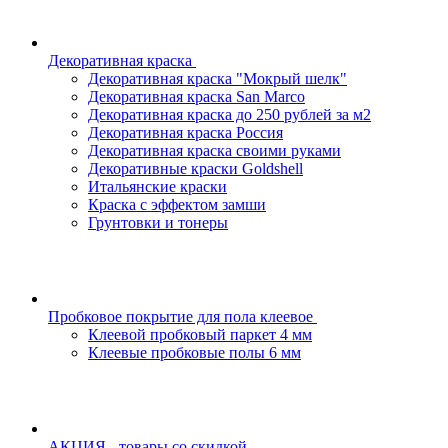
Декоративная краска
Декоративная краска "Мокрый шелк"
Декоративная краска San Marco
Декоративная краска до 250 рублей за м2
Декоративная краска Россия
Декоративная краска своими руками
Декоративные краски Goldshell
Итальянские краски
Краска с эффектом замши
Грунтовки и тонеры
Пробковое покрытие для пола клеевое
Клеевой пробковый паркет 4 мм
Клеевые пробковые полы 6 мм
АКЦИЯ - товары со скидкой