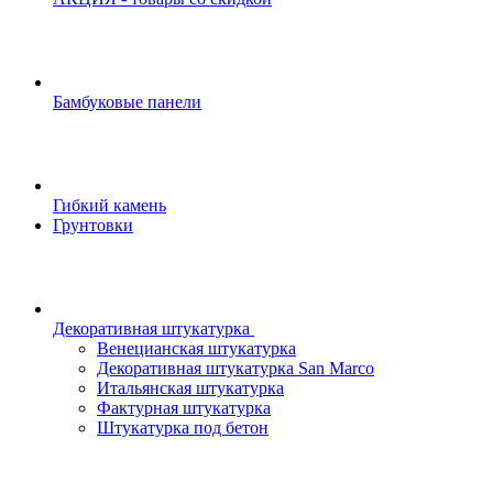
Бамбуковые панели
Гибкий камень
Грунтовки
Декоративная штукатурка
Венецианская штукатурка
Декоративная штукатурка San Marco
Итальянская штукатурка
Фактурная штукатурка
Штукатурка под бетон