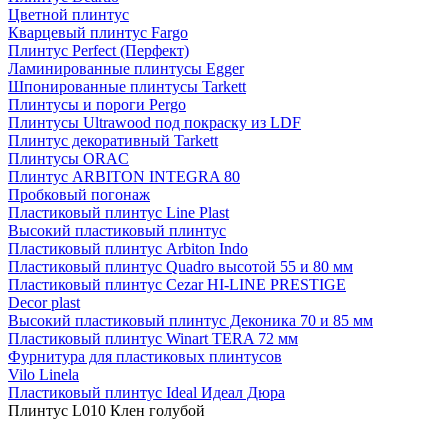
Цветной плинтус
Кварцевый плинтус Fargo
Плинтус Perfect (Перфект)
Ламинированные плинтусы Egger
Шпонированные плинтусы Tarkett
Плинтусы и пороги Pergo
Плинтусы Ultrawood под покраску из LDF
Плинтус декоративный Tarkett
Плинтусы ORAC
Плинтус ARBITON INTEGRA 80
Пробковый погонаж
Пластиковый плинтус Line Plast
Высокий пластиковый плинтус
Пластиковый плинтус Arbiton Indo
Пластиковый плинтус Quadro высотой 55 и 80 мм
Пластиковый плинтус Cezar HI-LINE PRESTIGE
Decor plast
Высокий пластиковый плинтус Деконика 70 и 85 мм
Пластиковый плинтус Winart TERA 72 мм
Фурнитура для пластиковых плинтусов
Vilo Linela
Пластиковый плинтус Ideal Идеал Дюра
Плинтус L010 Клен голубой