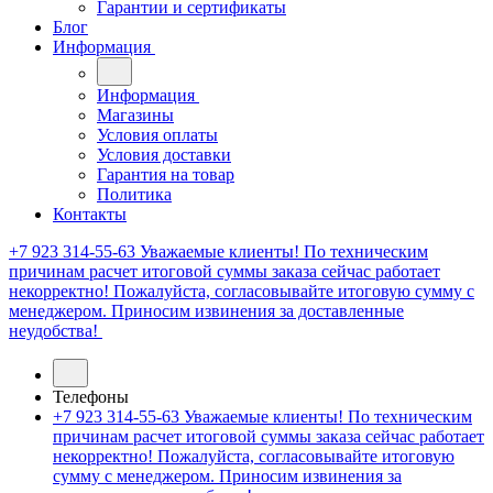
Гарантии и сертификаты
Блог
Информация
Информация
Магазины
Условия оплаты
Условия доставки
Гарантия на товар
Политика
Контакты
+7 923 314-55-63
Уважаемые клиенты! По техническим
причинам расчет итоговой суммы заказа сейчас работает
некорректно! Пожалуйста, согласовывайте итоговую сумму с
менеджером. Приносим извинения за доставленные
неудобства!
Телефоны
+7 923 314-55-63
Уважаемые клиенты! По техническим
причинам расчет итоговой суммы заказа сейчас работает
некорректно! Пожалуйста, согласовывайте итоговую
сумму с менеджером. Приносим извинения за