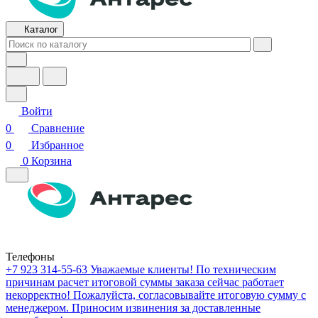
Каталог
Войти
0
Сравнение
0
Избранное
0
Корзина
Телефоны
+7 923 314-55-63
Уважаемые клиенты! По техническим
причинам расчет итоговой суммы заказа сейчас работает
некорректно! Пожалуйста, согласовывайте итоговую сумму с
менеджером. Приносим извинения за доставленные