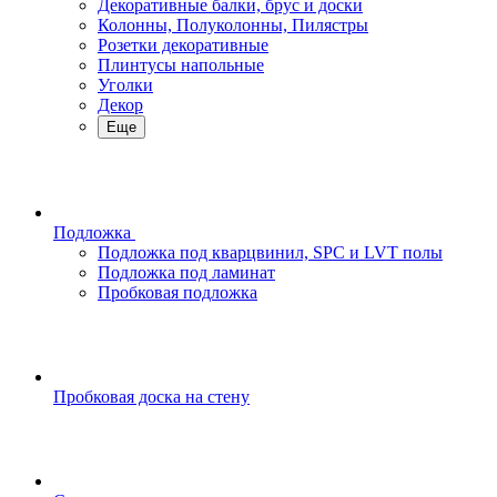
Декоративные балки, брус и доски
Колонны, Полуколонны, Пилястры
Розетки декоративные
Плинтусы напольные
Уголки
Декор
Еще
Подложка
Подложка под кварцвинил, SPC и LVT полы
Подложка под ламинат
Пробковая подложка
Пробковая доска на стену