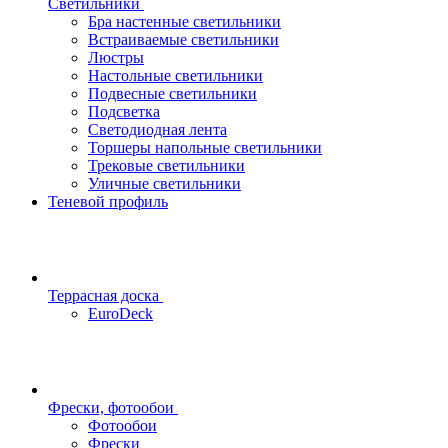
Светильники
Бра настенные светильники
Встраиваемые светильники
Люстры
Настольные светильники
Подвесные светильники
Подсветка
Светодиодная лента
Торшеры напольные светильники
Трековые светильники
Уличные светильники
Теневой профиль
Террасная доска
EuroDeck
Фрески, фотообои
Фотообои
Фрески