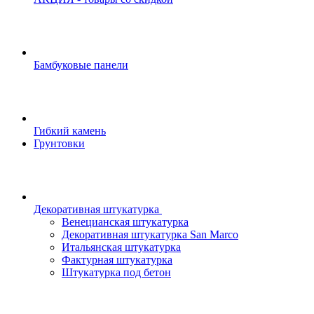
Бамбуковые панели
Гибкий камень
Грунтовки
Декоративная штукатурка
Венецианская штукатурка
Декоративная штукатурка San Marco
Итальянская штукатурка
Фактурная штукатурка
Штукатурка под бетон