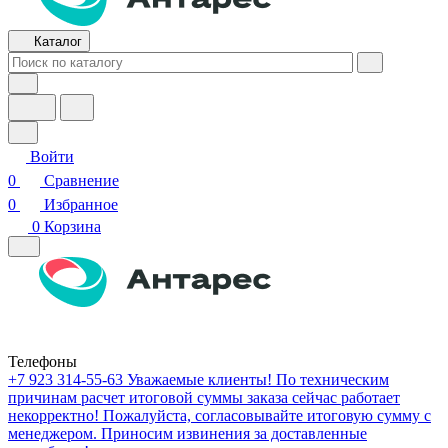
Каталог
Войти
0
Сравнение
0
Избранное
0
Корзина
Телефоны
+7 923 314-55-63
Уважаемые клиенты! По техническим
причинам расчет итоговой суммы заказа сейчас работает
некорректно! Пожалуйста, согласовывайте итоговую сумму с
менеджером. Приносим извинения за доставленные