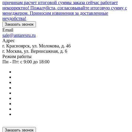
причинам расчет итоговой суммы заказа сейчас работает
некорректно! Пожалуйста, согласовывайте итоговую сумму с
менеджером. Приносим извинения за доставленные
неудобства!
Заказать звонок
Email
sale@antaresru.ru
Адрес
г. Красноярск, ул. Молокова, д. 46
г. Москва, ул. Вернисажная, д. 6
Режим работы
Пн - Пт: с 9:00 до 18:00
Заказать звонок