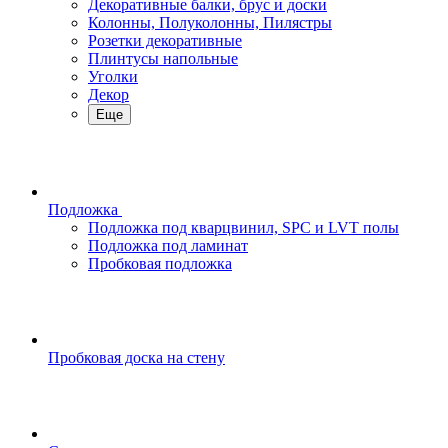
Декоративные балки, брус и доски
Колонны, Полуколонны, Пилястры
Розетки декоративные
Плинтусы напольные
Уголки
Декор
Еще
Подложка
Подложка под кварцвинил, SPC и LVT полы
Подложка под ламинат
Пробковая подложка
Пробковая доска на стену