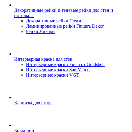
Декоративные рейки и теневые рейки для стен и
потолков
Декоративные рейки Cosca
Ламинированные рейки Finitura Dekor
Рейки Ликорн
Интерьерная краска для стен
Интерьерные краски Finch от Goldshell
Интерьерные краски San Marco
Интерьерные краски VGT
Карнизы для штор
Ковролин