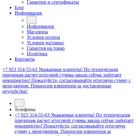
Гарантии и сертификаты
Блог
Информация
Информация
Магазины
Условия оплаты
Условия доставки
Гарантия на товар
Политика
Контакты
+7 923 314-55-63
Уважаемые клиенты! По техническим
причинам расчет итоговой суммы заказа сейчас работает
некорректно! Пожалуйста, согласовывайте итоговую сумму с
менеджером. Приносим извинения за доставленные
неудобства!
Телефоны
+7 923 314-55-63
Уважаемые клиенты! По техническим
причинам расчет итоговой суммы заказа сейчас работает
некорректно! Пожалуйста, согласовывайте итоговую
сумму с менеджером. Приносим извинения за