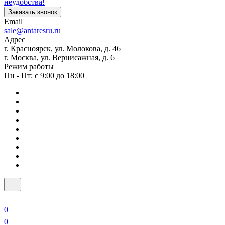
неудобства!
Заказать звонок
Email
sale@antaresru.ru
Адрес
г. Красноярск, ул. Молокова, д. 46
г. Москва, ул. Вернисажная, д. 6
Режим работы
Пн - Пт: с 9:00 до 18:00
0
0