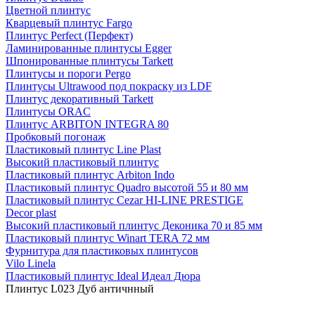
Цветной плинтус
Кварцевый плинтус Fargo
Плинтус Perfect (Перфект)
Ламинированные плинтусы Egger
Шпонированные плинтусы Tarkett
Плинтусы и пороги Pergo
Плинтусы Ultrawood под покраску из LDF
Плинтус декоративный Tarkett
Плинтусы ORAC
Плинтус ARBITON INTEGRA 80
Пробковый погонаж
Пластиковый плинтус Line Plast
Высокий пластиковый плинтус
Пластиковый плинтус Arbiton Indo
Пластиковый плинтус Quadro высотой 55 и 80 мм
Пластиковый плинтус Cezar HI-LINE PRESTIGE
Decor plast
Высокий пластиковый плинтус Деконика 70 и 85 мм
Пластиковый плинтус Winart TERA 72 мм
Фурнитура для пластиковых плинтусов
Vilo Linela
Пластиковый плинтус Ideal Идеал Дюра
Плинтус L023 Дуб античнный