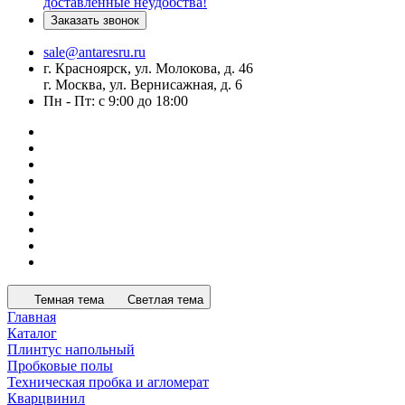
доставленные неудобства!
Заказать звонок
sale@antaresru.ru
г. Красноярск, ул. Молокова, д. 46
г. Москва, ул. Вернисажная, д. 6
Пн - Пт: с 9:00 до 18:00
Темная тема
Светлая тема
Главная
Каталог
Плинтус напольный
Пробковые полы
Техническая пробка и агломерат
Кварцвинил