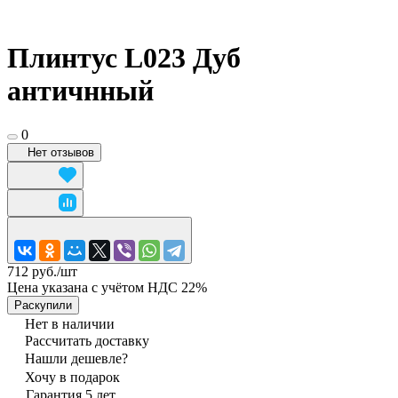
Плинтус L023 Дуб
античнный
0
Нет отзывов
712 руб./
шт
Цена указана с учётом НДС 22%
Раскупили
Нет в наличии
Рассчитать доставку
Нашли дешевле?
Хочу в подарок
Гарантия 5 лет