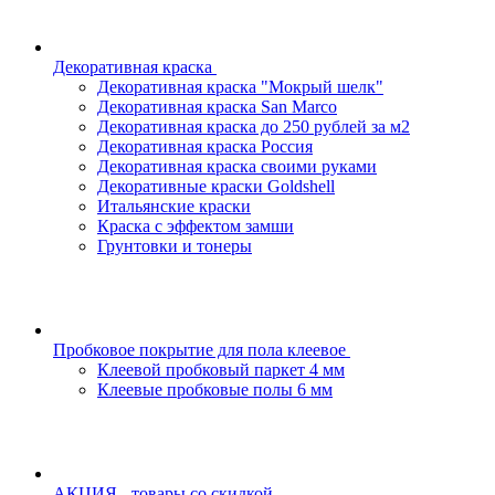
Декоративная краска
Декоративная краска "Мокрый шелк"
Декоративная краска San Marco
Декоративная краска до 250 рублей за м2
Декоративная краска Россия
Декоративная краска своими руками
Декоративные краски Goldshell
Итальянские краски
Краска с эффектом замши
Грунтовки и тонеры
Пробковое покрытие для пола клеевое
Клеевой пробковый паркет 4 мм
Клеевые пробковые полы 6 мм
АКЦИЯ - товары со скидкой