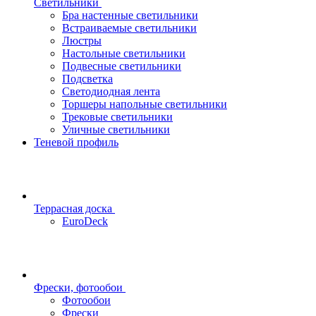
Светильники
Бра настенные светильники
Встраиваемые светильники
Люстры
Настольные светильники
Подвесные светильники
Подсветка
Светодиодная лента
Торшеры напольные светильники
Трековые светильники
Уличные светильники
Теневой профиль
Террасная доска
EuroDeck
Фрески, фотообои
Фотообои
Фрески