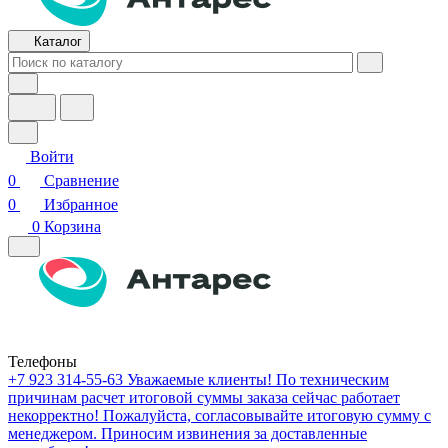
Каталог
Войти
0
Сравнение
0
Избранное
0
Корзина
Телефоны
+7 923 314-55-63
Уважаемые клиенты! По техническим
причинам расчет итоговой суммы заказа сейчас работает
некорректно! Пожалуйста, согласовывайте итоговую сумму с
менеджером. Приносим извинения за доставленные