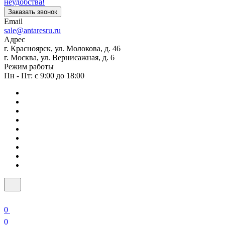
неудобства!
Заказать звонок
Email
sale@antaresru.ru
Адрес
г. Красноярск, ул. Молокова, д. 46
г. Москва, ул. Вернисажная, д. 6
Режим работы
Пн - Пт: с 9:00 до 18:00
0
0