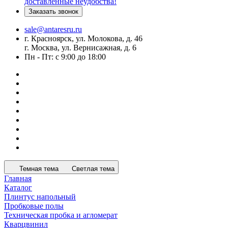
доставленные неудобства!
Заказать звонок
sale@antaresru.ru
г. Красноярск, ул. Молокова, д. 46
г. Москва, ул. Вернисажная, д. 6
Пн - Пт: с 9:00 до 18:00
Темная тема
Светлая тема
Главная
Каталог
Плинтус напольный
Пробковые полы
Техническая пробка и агломерат
Кварцвинил