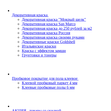
Декоративная краска
Декоративная краска "Мокрый шелк"
Декоративная краска San Marco
Декоративная краска до 250 рублей за м2
Декоративная краска Россия
Декоративная краска своими руками
Декоративные краски Goldshell
Итальянские краски
Краска с эффектом замши
Грунтовки и тонеры
Пробковое покрытие для пола клеевое
Клеевой пробковый паркет 4 мм
Клеевые пробковые полы 6 мм
АКЦИЯ - товары со скидкой