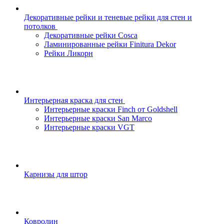
Декоративные рейки и теневые рейки для стен и
потолков
Декоративные рейки Cosca
Ламинированные рейки Finitura Dekor
Рейки Ликорн
Интерьерная краска для стен
Интерьерные краски Finch от Goldshell
Интерьерные краски San Marco
Интерьерные краски VGT
Карнизы для штор
Ковролин