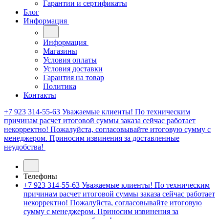
Гарантии и сертификаты
Блог
Информация
Информация
Магазины
Условия оплаты
Условия доставки
Гарантия на товар
Политика
Контакты
+7 923 314-55-63
Уважаемые клиенты! По техническим
причинам расчет итоговой суммы заказа сейчас работает
некорректно! Пожалуйста, согласовывайте итоговую сумму с
менеджером. Приносим извинения за доставленные
неудобства!
Телефоны
+7 923 314-55-63
Уважаемые клиенты! По техническим
причинам расчет итоговой суммы заказа сейчас работает
некорректно! Пожалуйста, согласовывайте итоговую
сумму с менеджером. Приносим извинения за