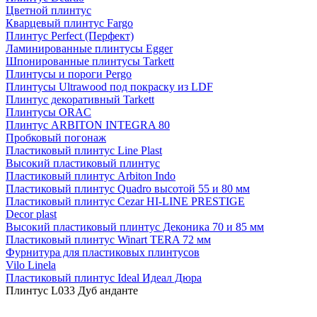
Цветной плинтус
Кварцевый плинтус Fargo
Плинтус Perfect (Перфект)
Ламинированные плинтусы Egger
Шпонированные плинтусы Tarkett
Плинтусы и пороги Pergo
Плинтусы Ultrawood под покраску из LDF
Плинтус декоративный Tarkett
Плинтусы ORAC
Плинтус ARBITON INTEGRA 80
Пробковый погонаж
Пластиковый плинтус Line Plast
Высокий пластиковый плинтус
Пластиковый плинтус Arbiton Indo
Пластиковый плинтус Quadro высотой 55 и 80 мм
Пластиковый плинтус Cezar HI-LINE PRESTIGE
Decor plast
Высокий пластиковый плинтус Деконика 70 и 85 мм
Пластиковый плинтус Winart TERA 72 мм
Фурнитура для пластиковых плинтусов
Vilo Linela
Пластиковый плинтус Ideal Идеал Дюра
Плинтус L033 Дуб анданте