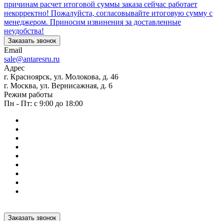
причинам расчет итоговой суммы заказа сейчас работает
некорректно! Пожалуйста, согласовывайте итоговую сумму с
менеджером. Приносим извинения за доставленные
неудобства!
Заказать звонок
Email
sale@antaresru.ru
Адрес
г. Красноярск, ул. Молокова, д. 46
г. Москва, ул. Вернисажная, д. 6
Режим работы
Пн - Пт: с 9:00 до 18:00
Заказать звонок