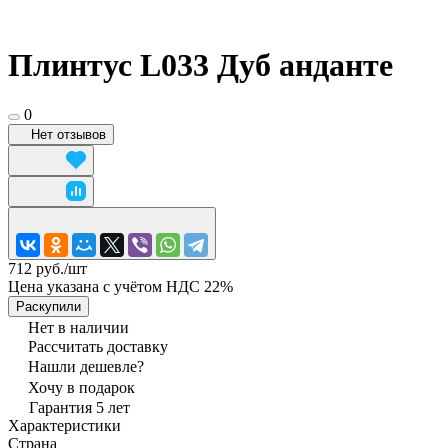
Плинтус L033 Дуб анданте
0
Нет отзывов
712 руб./
шт
Цена указана с учётом НДС 22%
Раскупили
Нет в наличии
Рассчитать доставку
Нашли дешевле?
Хочу в подарок
Гарантия 5 лет
Характеристики
Страна