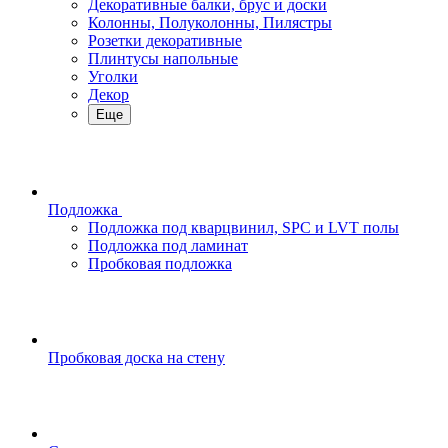
Декоративные балки, брус и доски
Колонны, Полуколонны, Пилястры
Розетки декоративные
Плинтусы напольные
Уголки
Декор
Еще
Подложка
Подложка под кварцвинил, SPC и LVT полы
Подложка под ламинат
Пробковая подложка
Пробковая доска на стену