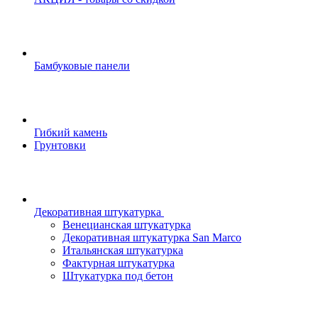
Бамбуковые панели
Гибкий камень
Грунтовки
Декоративная штукатурка
Венецианская штукатурка
Декоративная штукатурка San Marco
Итальянская штукатурка
Фактурная штукатурка
Штукатурка под бетон