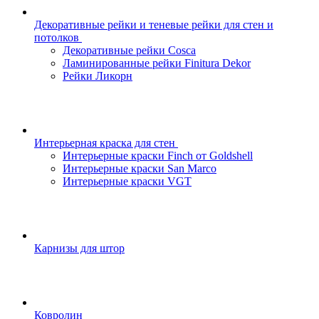
Декоративные рейки и теневые рейки для стен и
потолков
Декоративные рейки Cosca
Ламинированные рейки Finitura Dekor
Рейки Ликорн
Интерьерная краска для стен
Интерьерные краски Finch от Goldshell
Интерьерные краски San Marco
Интерьерные краски VGT
Карнизы для штор
Ковролин