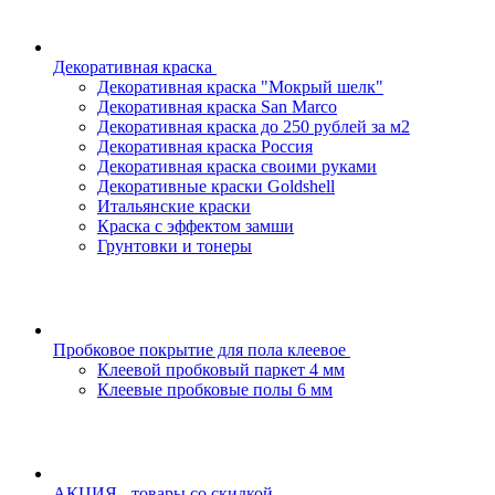
Декоративная краска
Декоративная краска "Мокрый шелк"
Декоративная краска San Marco
Декоративная краска до 250 рублей за м2
Декоративная краска Россия
Декоративная краска своими руками
Декоративные краски Goldshell
Итальянские краски
Краска с эффектом замши
Грунтовки и тонеры
Пробковое покрытие для пола клеевое
Клеевой пробковый паркет 4 мм
Клеевые пробковые полы 6 мм
АКЦИЯ - товары со скидкой