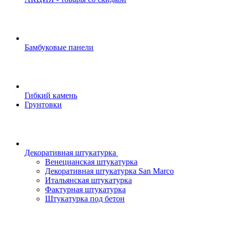
Бамбуковые панели
Гибкий камень
Грунтовки
Декоративная штукатурка
Венецианская штукатурка
Декоративная штукатурка San Marco
Итальянская штукатурка
Фактурная штукатурка
Штукатурка под бетон