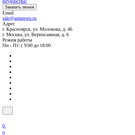
неудобства!
Заказать звонок
Email
sale@antaresru.ru
Адрес
г. Красноярск, ул. Молокова, д. 46
г. Москва, ул. Вернисажная, д. 6
Режим работы
Пн - Пт: с 9:00 до 18:00
0
0