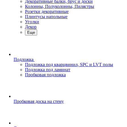
Декоративные балки, брус и доски
Колонны, Полуколонны, Пилястры
Розетки декоративные
Плинтусы напольные
Уголки
Декор
Еще
Подложка
Подложка под кварцвинил, SPC и LVT полы
Подложка под ламинат
Пробковая подложка
Пробковая доска на стену