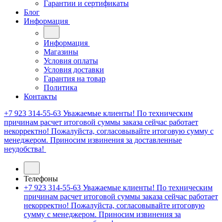
Гарантии и сертификаты
Блог
Информация
Информация
Магазины
Условия оплаты
Условия доставки
Гарантия на товар
Политика
Контакты
+7 923 314-55-63
Уважаемые клиенты! По техническим
причинам расчет итоговой суммы заказа сейчас работает
некорректно! Пожалуйста, согласовывайте итоговую сумму с
менеджером. Приносим извинения за доставленные
неудобства!
Телефоны
+7 923 314-55-63
Уважаемые клиенты! По техническим
причинам расчет итоговой суммы заказа сейчас работает
некорректно! Пожалуйста, согласовывайте итоговую
сумму с менеджером. Приносим извинения за