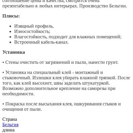
соотношение цены и качества, смотрится очень
презентабельно в любых интерьерах. Производство Бельгии.
Плюсы:
Изящный профиль,
Износостойкость;
Влагостойкость, подходит для влажных помещений;
Встроенный кабель-канал.
Установка
• Стены очистить от загрязнений и пыли, нанести грунт.
• Установка на специальный клей - монтажный и
стыковочный. Излишки клея убирать влажной тряпкой. После
того, как клей высохнет, швы заделать штукатуркой.
Возможно дополнительное крепление на саморезы при
необходимости.
• Покраска после высыхания клея, ошкуривания стыков и
очищения от пыли.
Страна
Бельгия
длина