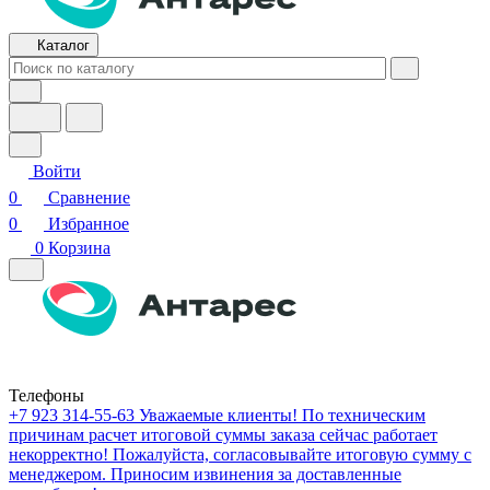
Каталог
Войти
0
Сравнение
0
Избранное
0
Корзина
Телефоны
+7 923 314-55-63
Уважаемые клиенты! По техническим
причинам расчет итоговой суммы заказа сейчас работает
некорректно! Пожалуйста, согласовывайте итоговую сумму с
менеджером. Приносим извинения за доставленные