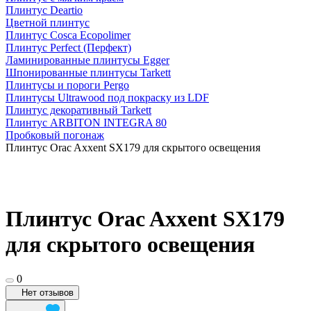
Плинтус Deartio
Цветной плинтус
Плинтус Cosca Ecopolimer
Плинтус Perfect (Перфект)
Ламинированные плинтусы Egger
Шпонированные плинтусы Tarkett
Плинтусы и пороги Pergo
Плинтусы Ultrawood под покраску из LDF
Плинтус декоративный Tarkett
Плинтус ARBITON INTEGRA 80
Пробковый погонаж
Плинтус Orac Axxent SX179 для скрытого освещения
Плинтус Orac Axxent SX179
для скрытого освещения
0
Нет отзывов