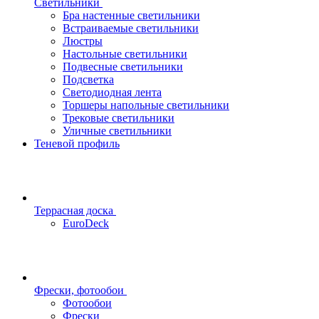
Светильники
Бра настенные светильники
Встраиваемые светильники
Люстры
Настольные светильники
Подвесные светильники
Подсветка
Светодиодная лента
Торшеры напольные светильники
Трековые светильники
Уличные светильники
Теневой профиль
Террасная доска
EuroDeck
Фрески, фотообои
Фотообои
Фрески