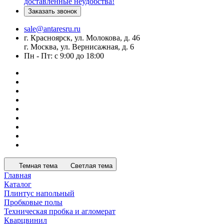
доставленные неудобства!
Заказать звонок
sale@antaresru.ru
г. Красноярск, ул. Молокова, д. 46
г. Москва, ул. Вернисажная, д. 6
Пн - Пт: с 9:00 до 18:00
Темная тема
Светлая тема
Главная
Каталог
Плинтус напольный
Пробковые полы
Техническая пробка и агломерат
Кварцвинил