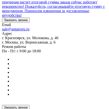
причинам расчет итоговой суммы заказа сейчас работает
некорректно! Пожалуйста, согласовывайте итоговую сумму с
менеджером. Приносим извинения за доставленные
неудобства!
Заказать звонок
Email
sale@antaresru.ru
Адрес
г. Красноярск, ул. Молокова, д. 46
г. Москва, ул. Вернисажная, д. 6
Режим работы
Пн - Пт: с 9:00 до 18:00
Заказать звонок