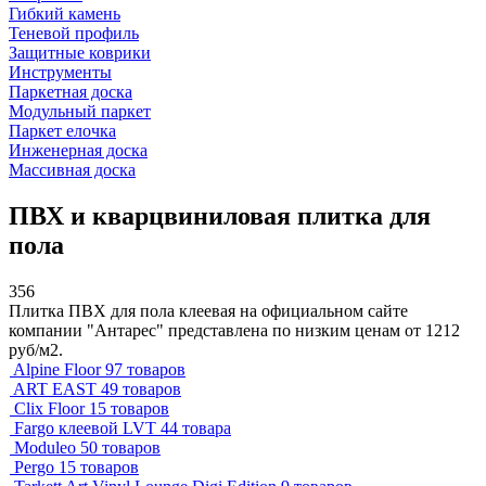
Гибкий камень
Теневой профиль
Защитные коврики
Инструменты
Паркетная доска
Модульный паркет
Паркет елочка
Инженерная доска
Массивная доска
ПВХ и кварцвиниловая плитка для
пола
356
Плитка ПВХ для пола клеевая на официальном сайте
компании "Антарес" представлена по низким ценам от 1212
руб/м2.
Alpine Floor
97 товаров
ART EAST
49 товаров
Clix Floor
15 товаров
Fargo клеевой LVT
44 товара
Moduleo
50 товаров
Pergo
15 товаров