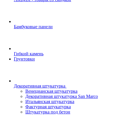
Бамбуковые панели
Гибкий камень
Грунтовки
Декоративная штукатурка
Венецианская штукатурка
Декоративная штукатурка San Marco
Итальянская штукатурка
Фактурная штукатурка
Штукатурка под бетон