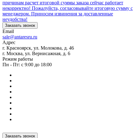
причинам расчет итоговой суммы заказа сейчас работает
некорректно! Пожалуйста, согласовывайте итоговую сумму с
менеджером. Приносим извинения за доставленные
неудобства!
Заказать звонок
Email
sale@antaresru.ru
Адрес
г. Красноярск, ул. Молокова, д. 46
г. Москва, ул. Вернисажная, д. 6
Режим работы
Пн - Пт: с 9:00 до 18:00
Заказать звонок