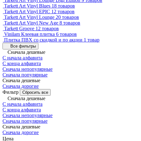
Tarkett Art Vinyl Lounge Digi Edition
9 товаров
Tarkett Art Vinyl Blues
18 товаров
Tarkett Art Vinyl EPIC
12 товаров
Tarkett Art Vinyl Lounge
20 товаров
Tarkett Art Vinyl New Age
8 товаров
Tarkett Groove
12 товаров
Vinilam Клеевая плитка
6 товаров
Плитка ПВХ со скидкой и по акции
1 товар
Все фильтры
Сначала дешевые
С начала алфавита
С конца алфавита
Сначала непопулярные
Сначала популярные
Сначала дешевые
Сначала дорогие
Фильтр
Сбросить все
Сначала дешевые
С начала алфавита
С конца алфавита
Сначала непопулярные
Сначала популярные
Сначала дешевые
Сначала дорогие
Цена