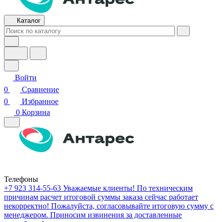
Каталог
Войти
0
Сравнение
0
Избранное
0
Корзина
Телефоны
+7 923 314-55-63
Уважаемые клиенты! По техническим
причинам расчет итоговой суммы заказа сейчас работает
некорректно! Пожалуйста, согласовывайте итоговую сумму с
менеджером. Приносим извинения за доставленные