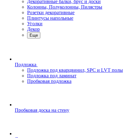
Декоративные балки, брус и доски
Колонны, Полуколонны, Пилястры
Розетки декоративные
Плинтусы напольные
Уголки
Декор
Еще
Подложка
Подложка под кварцвинил, SPC и LVT полы
Подложка под ламинат
Пробковая подложка
Пробковая доска на стену