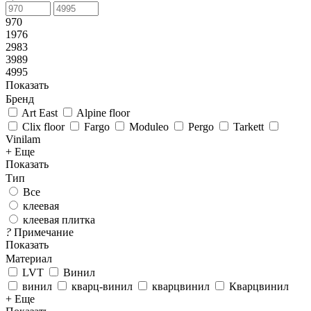
970
1976
2983
3989
4995
Показать
Бренд
Art East
Alpine floor
Clix floor
Fargo
Moduleo
Pergo
Tarkett
Vinilam
+ Еще
Показать
Тип
Все
клеевая
клеевая плитка
?
Примечание
Показать
Материал
LVT
Винил
винил
кварц-винил
кварцвинил
Кварцвинил
+ Еще