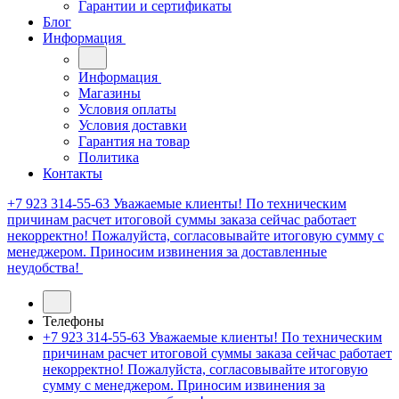
Гарантии и сертификаты
Блог
Информация
Информация
Магазины
Условия оплаты
Условия доставки
Гарантия на товар
Политика
Контакты
+7 923 314-55-63
Уважаемые клиенты! По техническим
причинам расчет итоговой суммы заказа сейчас работает
некорректно! Пожалуйста, согласовывайте итоговую сумму с
менеджером. Приносим извинения за доставленные
неудобства!
Телефоны
+7 923 314-55-63
Уважаемые клиенты! По техническим
причинам расчет итоговой суммы заказа сейчас работает
некорректно! Пожалуйста, согласовывайте итоговую
сумму с менеджером. Приносим извинения за