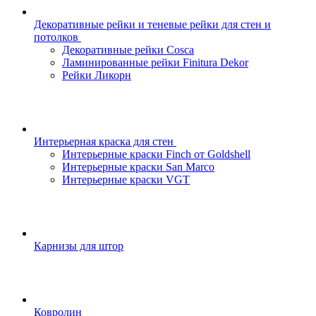
Декоративные рейки и теневые рейки для стен и
потолков
Декоративные рейки Cosca
Ламинированные рейки Finitura Dekor
Рейки Ликорн
Интерьерная краска для стен
Интерьерные краски Finch от Goldshell
Интерьерные краски San Marco
Интерьерные краски VGT
Карнизы для штор
Ковролин