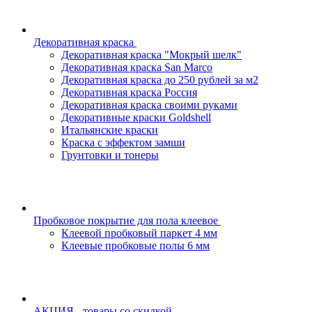
Декоративная краска
Декоративная краска "Мокрый шелк"
Декоративная краска San Marco
Декоративная краска до 250 рублей за м2
Декоративная краска Россия
Декоративная краска своими руками
Декоративные краски Goldshell
Итальянские краски
Краска с эффектом замши
Грунтовки и тонеры
Пробковое покрытие для пола клеевое
Клеевой пробковый паркет 4 мм
Клеевые пробковые полы 6 мм
АКЦИЯ - товары со скидкой