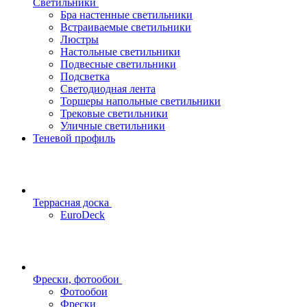
Светильники
Бра настенные светильники
Встраиваемые светильники
Люстры
Настольные светильники
Подвесные светильники
Подсветка
Светодиодная лента
Торшеры напольные светильники
Трековые светильники
Уличные светильники
Теневой профиль
Террасная доска
EuroDeck
Фрески, фотообои
Фотообои
Фрески