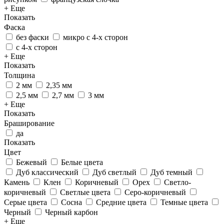
+ Еще
Показать
Фаска
без фаски
микро с 4-х сторон
с 4-х сторон
+ Еще
Показать
Толщина
2 мм
2,35 мм
2,5 мм
2,7 мм
3 мм
+ Еще
Показать
Браширование
да
Показать
Цвет
Бежевый
Белые цвета
Дуб классический
Дуб светлый
Дуб темный
Камень
Клен
Коричневый
Орех
Светло-
коричневый
Светлые цвета
Серо-коричневый
Серые цвета
Сосна
Средние цвета
Темные цвета
Черный
Черный карбон
+ Еще