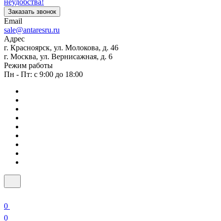
неудобства!
Заказать звонок
Email
sale@antaresru.ru
Адрес
г. Красноярск, ул. Молокова, д. 46
г. Москва, ул. Вернисажная, д. 6
Режим работы
Пн - Пт: с 9:00 до 18:00
0
0