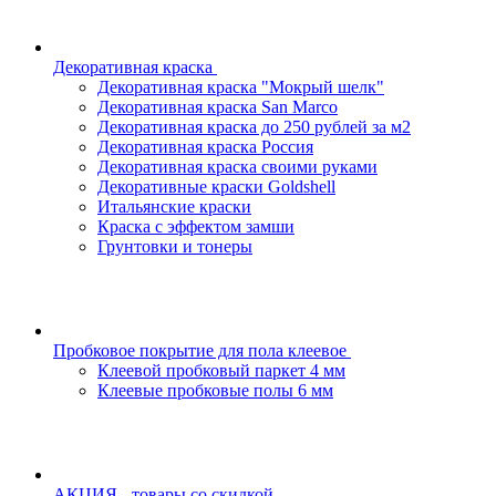
Декоративная краска
Декоративная краска "Мокрый шелк"
Декоративная краска San Marco
Декоративная краска до 250 рублей за м2
Декоративная краска Россия
Декоративная краска своими руками
Декоративные краски Goldshell
Итальянские краски
Краска с эффектом замши
Грунтовки и тонеры
Пробковое покрытие для пола клеевое
Клеевой пробковый паркет 4 мм
Клеевые пробковые полы 6 мм
АКЦИЯ - товары со скидкой