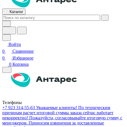
Каталог
Войти
0
Сравнение
0
Избранное
0
Корзина
Телефоны
+7 923 314-55-63
Уважаемые клиенты! По техническим
причинам расчет итоговой суммы заказа сейчас работает
некорректно! Пожалуйста, согласовывайте итоговую сумму с
менеджером. Приносим извинения за доставленные