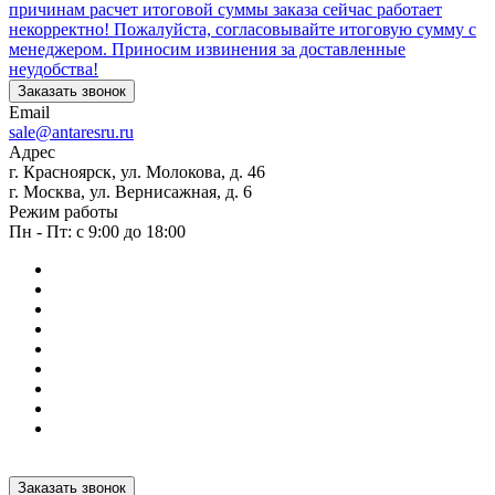
причинам расчет итоговой суммы заказа сейчас работает
некорректно! Пожалуйста, согласовывайте итоговую сумму с
менеджером. Приносим извинения за доставленные
неудобства!
Заказать звонок
Email
sale@antaresru.ru
Адрес
г. Красноярск, ул. Молокова, д. 46
г. Москва, ул. Вернисажная, д. 6
Режим работы
Пн - Пт: с 9:00 до 18:00
Заказать звонок