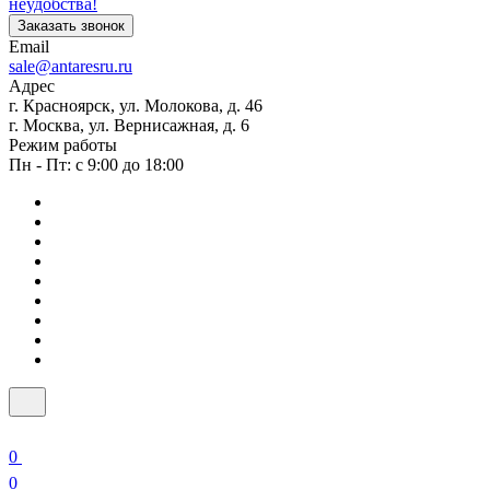
неудобства!
Заказать звонок
Email
sale@antaresru.ru
Адрес
г. Красноярск, ул. Молокова, д. 46
г. Москва, ул. Вернисажная, д. 6
Режим работы
Пн - Пт: с 9:00 до 18:00
0
0