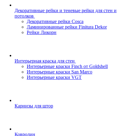
Декоративные рейки и теневые рейки для стен и
потолков
Декоративные рейки Cosca
Ламинированные рейки Finitura Dekor
Рейки Ликорн
Интерьерная краска для стен
Интерьерные краски Finch от Goldshell
Интерьерные краски San Marco
Интерьерные краски VGT
Карнизы для штор
Ковролин