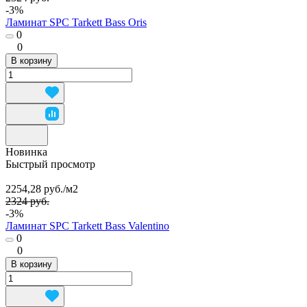
-3%
Ламинат SPC Tarkett Bass Oris
0
0
В корзину
Новинка
Быстрый просмотр
2254,28 руб./
м2
2324 руб.
-3%
Ламинат SPC Tarkett Bass Valentino
0
0
В корзину