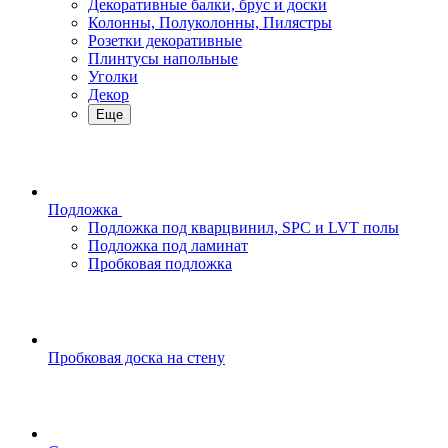
Декоративные балки, брус и доски
Колонны, Полуколонны, Пилястры
Розетки декоративные
Плинтусы напольные
Уголки
Декор
Еще
Подложка
Подложка под кварцвинил, SPC и LVT полы
Подложка под ламинат
Пробковая подложка
Пробковая доска на стену