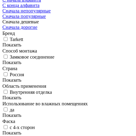
С конца алфавита
Сначала непопулярные
Сначала популярные
Сначала дешевые
Сначала дорогие
Бренд
Tarkett
Показать
Способ монтажа
Замковое соединение
Показать
Страна
Россия
Показать
Область применения
Внутренняя отделка
Показать
Использование во влажных помещениях
да
Показать
Фаска
с 4-х сторон
Показать