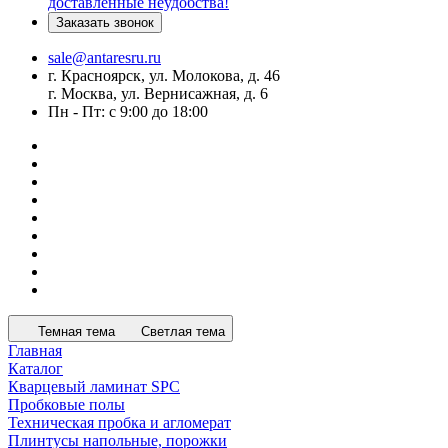
доставленные неудобства!
Заказать звонок
sale@antaresru.ru
г. Красноярск, ул. Молокова, д. 46
г. Москва, ул. Вернисажная, д. 6
Пн - Пт: с 9:00 до 18:00
Темная тема
Светлая тема
Главная
Каталог
Кварцевый ламинат SPC
Пробковые полы
Техническая пробка и агломерат
Плинтусы напольные, порожки