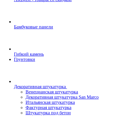
Бамбуковые панели
Гибкий камень
Грунтовки
Декоративная штукатурка
Венецианская штукатурка
Декоративная штукатурка San Marco
Итальянская штукатурка
Фактурная штукатурка
Штукатурка под бетон