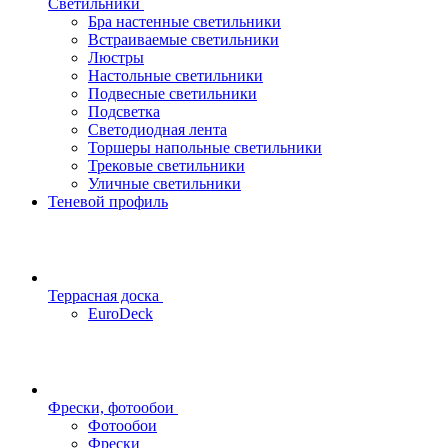
Светильники
Бра настенные светильники
Встраиваемые светильники
Люстры
Настольные светильники
Подвесные светильники
Подсветка
Светодиодная лента
Торшеры напольные светильники
Трековые светильники
Уличные светильники
Теневой профиль
Террасная доска
EuroDeck
Фрески, фотообои
Фотообои
Фрески