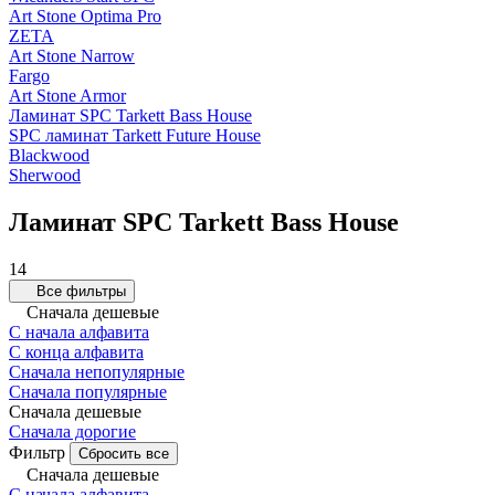
Art Stone Optima Pro
ZETA
Art Stone Narrow
Fargo
Art Stone Armor
Ламинат SPC Tarkett Bass House
SPC ламинат Tarkett Future House
Blackwood
Sherwood
Ламинат SPC Tarkett Bass House
14
Все фильтры
Сначала дешевые
С начала алфавита
С конца алфавита
Сначала непопулярные
Сначала популярные
Сначала дешевые
Сначала дорогие
Фильтр
Сбросить все
Сначала дешевые
С начала алфавита