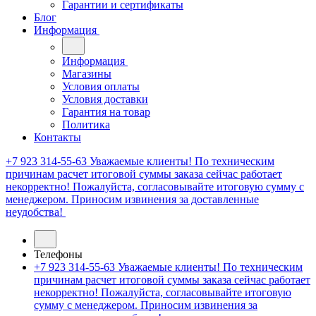
Гарантии и сертификаты
Блог
Информация
Информация
Магазины
Условия оплаты
Условия доставки
Гарантия на товар
Политика
Контакты
+7 923 314-55-63
Уважаемые клиенты! По техническим
причинам расчет итоговой суммы заказа сейчас работает
некорректно! Пожалуйста, согласовывайте итоговую сумму с
менеджером. Приносим извинения за доставленные
неудобства!
Телефоны
+7 923 314-55-63
Уважаемые клиенты! По техническим
причинам расчет итоговой суммы заказа сейчас работает
некорректно! Пожалуйста, согласовывайте итоговую
сумму с менеджером. Приносим извинения за