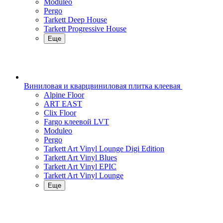
Moduleo
Pergo
Tarkett Deep House
Tarkett Progressive House
Еще
Виниловая и кварцвиниловая плитка клеевая
Alpine Floor
ART EAST
Clix Floor
Fargo клеевой LVT
Moduleo
Pergo
Tarkett Art Vinyl Lounge Digi Edition
Tarkett Art Vinyl Blues
Tarkett Art Vinyl EPIC
Tarkett Art Vinyl Lounge
Еще