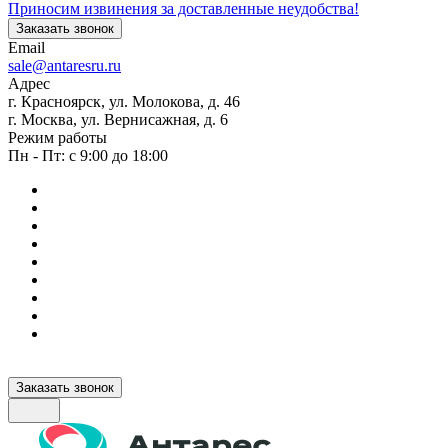
Приносим извинения за доставленные неудобства!
Заказать звонок
Email
sale@antaresru.ru
Адрес
г. Красноярск, ул. Молокова, д. 46
г. Москва, ул. Вернисажная, д. 6
Режим работы
Пн - Пт: с 9:00 до 18:00
Заказать звонок