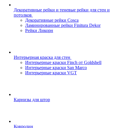
Декоративные рейки и теневые рейки для стен и
потолков
Декоративные рейки Cosca
Ламинированные рейки Finitura Dekor
Рейки Ликорн
Интерьерная краска для стен
Интерьерные краски Finch от Goldshell
Интерьерные краски San Marco
Интерьерные краски VGT
Карнизы для штор
Ковролин