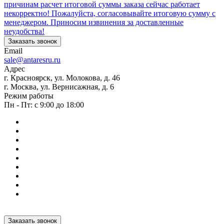
причинам расчет итоговой суммы заказа сейчас работает
некорректно! Пожалуйста, согласовывайте итоговую сумму с
менеджером. Приносим извинения за доставленные
неудобства!
Заказать звонок
Email
sale@antaresru.ru
Адрес
г. Красноярск, ул. Молокова, д. 46
г. Москва, ул. Вернисажная, д. 6
Режим работы
Пн - Пт: с 9:00 до 18:00
Заказать звонок