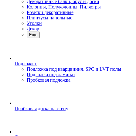
Декоративные балки, брус и доски
Колонны, Полуколонны, Пилястры
Розетки декоративные
Плинтусы напольные
Уголки
Декор
Еще
Подложка
Подложка под кварцвинил, SPC и LVT полы
Подложка под ламинат
Пробковая подложка
Пробковая доска на стену