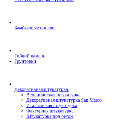
Бамбуковые панели
Гибкий камень
Грунтовки
Декоративная штукатурка
Венецианская штукатурка
Декоративная штукатурка San Marco
Итальянская штукатурка
Фактурная штукатурка
Штукатурка под бетон