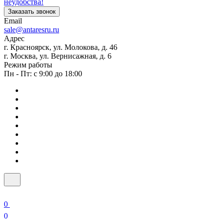
неудобства!
Заказать звонок
Email
sale@antaresru.ru
Адрес
г. Красноярск, ул. Молокова, д. 46
г. Москва, ул. Вернисажная, д. 6
Режим работы
Пн - Пт: с 9:00 до 18:00
0
0