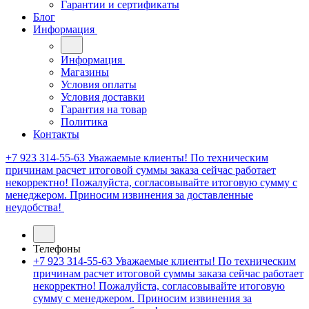
Гарантии и сертификаты
Блог
Информация
Информация
Магазины
Условия оплаты
Условия доставки
Гарантия на товар
Политика
Контакты
+7 923 314-55-63
Уважаемые клиенты! По техническим
причинам расчет итоговой суммы заказа сейчас работает
некорректно! Пожалуйста, согласовывайте итоговую сумму с
менеджером. Приносим извинения за доставленные
неудобства!
Телефоны
+7 923 314-55-63
Уважаемые клиенты! По техническим
причинам расчет итоговой суммы заказа сейчас работает
некорректно! Пожалуйста, согласовывайте итоговую
сумму с менеджером. Приносим извинения за