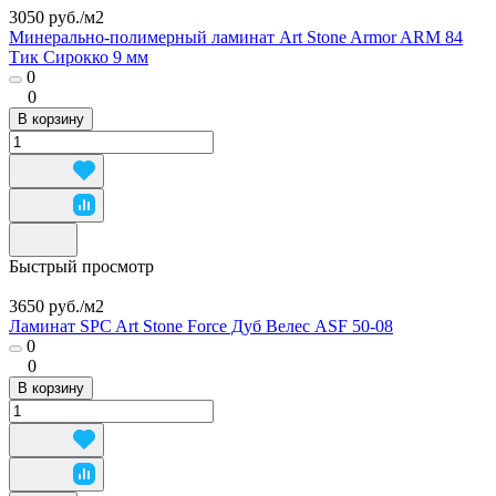
3050 руб./
м2
Минерально-полимерный ламинат Art Stone Armor ARM 84
Тик Сирокко 9 мм
0
0
В корзину
Быстрый просмотр
3650 руб./
м2
Ламинат SPC Art Stone Force Дуб Велес ASF 50-08
0
0
В корзину