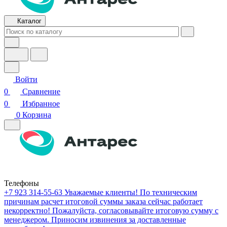
Каталог
Войти
0
Сравнение
0
Избранное
0
Корзина
Телефоны
+7 923 314-55-63
Уважаемые клиенты! По техническим
причинам расчет итоговой суммы заказа сейчас работает
некорректно! Пожалуйста, согласовывайте итоговую сумму с
менеджером. Приносим извинения за доставленные