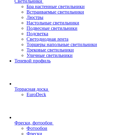
Светильники
Бра настенные светильники
Встраиваемые светильники
Люстры
Настольные светильники
Подвесные светильники
Подсветка
Светодиодная лента
Торшеры напольные светильники
Трековые светильники
Уличные светильники
Теневой профиль
Террасная доска
EuroDeck
Фрески, фотообои
Фотообои
Фрески