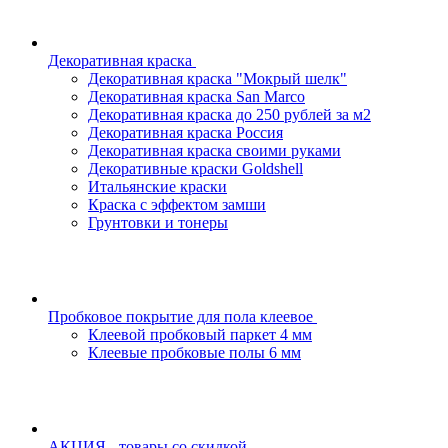
Декоративная краска
Декоративная краска "Мокрый шелк"
Декоративная краска San Marco
Декоративная краска до 250 рублей за м2
Декоративная краска Россия
Декоративная краска своими руками
Декоративные краски Goldshell
Итальянские краски
Краска с эффектом замши
Грунтовки и тонеры
Пробковое покрытие для пола клеевое
Клеевой пробковый паркет 4 мм
Клеевые пробковые полы 6 мм
АКЦИЯ - товары со скидкой